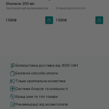
Shampoo 200 мл
Зволожуючий аромашампунь
Есенція для волосся
1 590₴
1 590₴
Безкоштовна доставка від 3000 UAH
Безпечні способи оплати
Тільки оригінальна косметика
Система бонусів та лояльності
Кращі ціни та топ товари
Рекомендації від косметологів