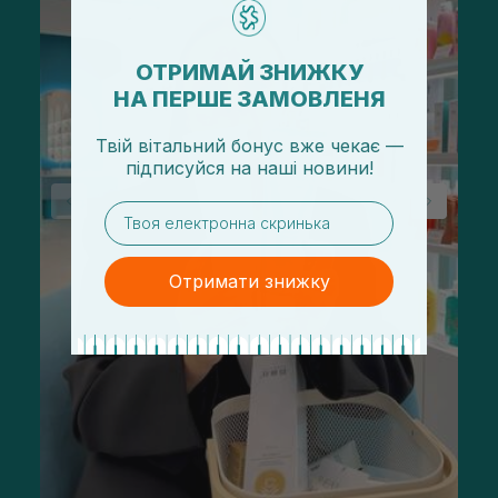
ОТРИМАЙ ЗНИЖКУ
НА ПЕРШЕ ЗАМОВЛЕНЯ
Твій вітальний бонус вже чекає —
підписуйся
на
наші новини!
email
Отримати знижку