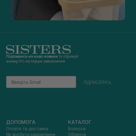
Підпишись на наші новини
та отримуй
знижку 5% на перше замовлення
Email
підписатись
ДОПОМОГА
КАТАЛОГ
Оплата та доставка
Волосся
Як зробити замовлення
Обличчя