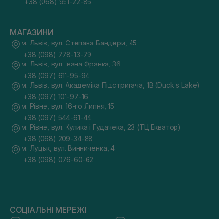
+38 (068) 951-22-86
МАГАЗИНИ
м. Львів, вул. Степана Бандери, 45
+38 (098) 778-13-79
м. Львів, вул. Івана Франка, 36
+38 (097) 611-95-94
м. Львів, вул. Академіка Підстригача, 1В (Duck's Lake)
+38 (097) 101-97-16
м. Рівне, вул. 16-го Липня, 15
+38 (097) 544-61-44
м. Рівне, вул. Кулика і Гудачека, 23 (ТЦ Екватор)
+38 (068) 209-34-88
м. Луцьк, вул. Винниченка, 4
+38 (098) 076-60-62
СОЦІАЛЬНІ МЕРЕЖІ