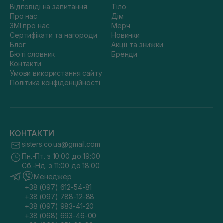
Відповіді на запитання
Тіло
Про нас
Дім
ЗМІ про нас
Мерч
Сертифікати та нагороди
Новинки
Блог
Акції та знижки
Бюті словник
Бренди
Контакти
Умови використання сайту
Політика конфіденційності
КОНТАКТИ
sisters.co.ua@gmail.com
Пн.-Пт. з 10:00 до 19:00
Сб.-Нд. з 11:00 до 18:00
Менеджер
+38 (097) 612-54-81
+38 (097) 788-12-88
+38 (097) 983-41-20
+38 (068) 693-46-00