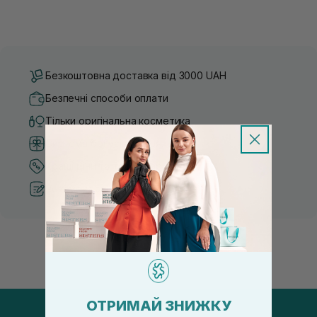
Безкоштовна доставка від 3000 UAH
Безпечні способи оплати
Тільки оригінальна косметика
Система бонусів та лояльності
Кращі ціни та топ товари
Рекомендації від косметологів
ОТРИМАЙ ЗНИЖКУ