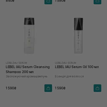
840₴
1 590₴
LEBEL
|
IAU SERUM
LEBEL
|
IAU SERUM
LEBEL IAU Serum Cleansing
LEBEL IAU Serum Oil 100 мл
Shampoo 200 мл
Зволожуючий аромашампунь
Есенція для волосся
1 590₴
1 590₴