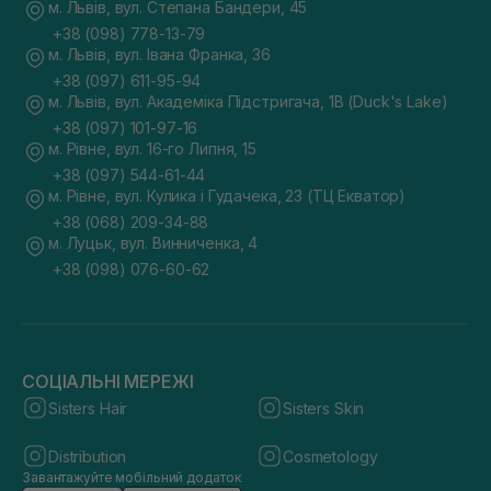
м. Львів, вул. Степана Бандери, 45
+38 (098) 778-13-79
м. Львів, вул. Івана Франка, 36
+38 (097) 611-95-94
м. Львів, вул. Академіка Підстригача, 1В (Duck's Lake)
+38 (097) 101-97-16
м. Рівне, вул. 16-го Липня, 15
+38 (097) 544-61-44
м. Рівне, вул. Кулика і Гудачека, 23 (ТЦ Екватор)
+38 (068) 209-34-88
м. Луцьк, вул. Винниченка, 4
+38 (098) 076-60-62
СОЦІАЛЬНІ МЕРЕЖІ
Sisters Hair
Sisters Skin
Distribution
Cosmetology
Завантажуйте мобільний додаток