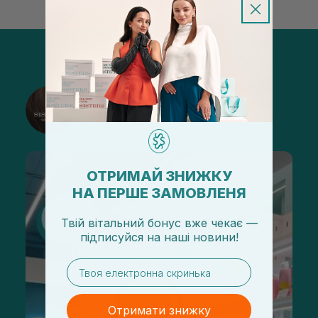
@sisters_stelmakh в Instagram
Підписатися
ОТРИМАЙ ЗНИЖКУ
НА ПЕРШЕ ЗАМОВЛЕНЯ
Твій вітальний бонус вже чекає —
підписуйся
на
наші новини!
email
Отримати знижку