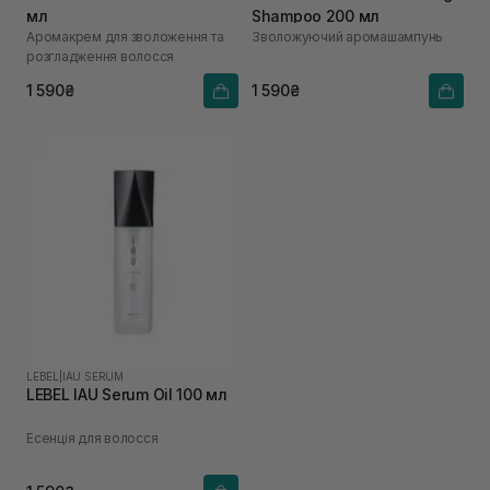
мл
Shampoo 200 мл
Аромакрем для зволоження та
Зволожуючий аромашампунь
розгладження волосся
1 590₴
1 590₴
LEBEL
|
IAU SERUM
LEBEL IAU Serum Oil 100 мл
Есенція для волосся