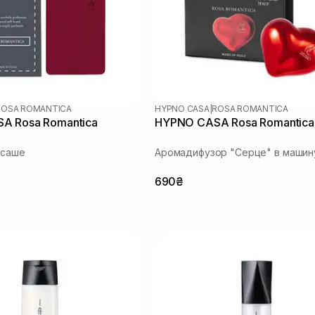
ROSA ROMANTICA
HYPNO CASA
|
ROSA ROMANTICA
A Rosa Romantica
HYPNO CASA Rosa Romantica
 саше
Аромадифузор "Серце" в машин
690₴