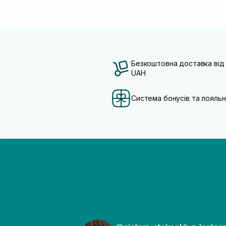
Безкоштовна доставка від
UAH
Система бонусів та лояльн