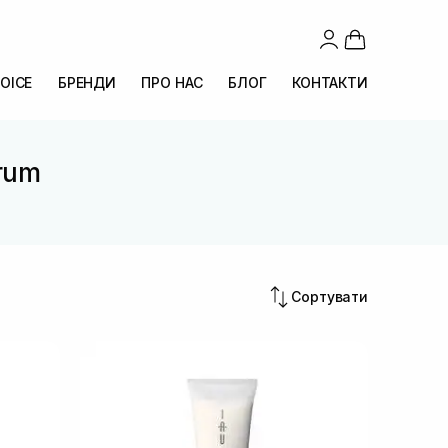
OICE
БРЕНДИ
ПРО НАС
БЛОГ
КОНТАКТИ
erum
Сортувати