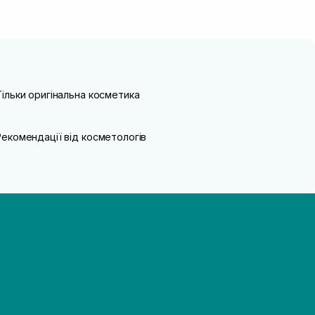
Тільки оригінальна косметика
Рекомендації від косметологів