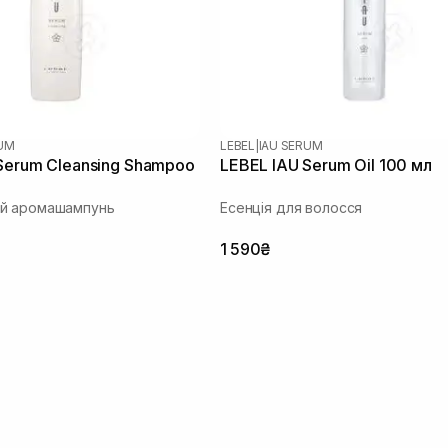
RUM
LEBEL
|
IAU SERUM
Serum Cleansing Shampoo
LEBEL IAU Serum Oil 100 мл
й аромашампунь
Есенція для волосся
1 590₴