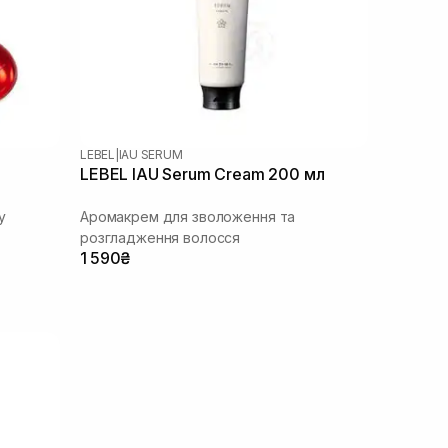
LEBEL
|
IAU SERUM
LEBEL IAU Serum Cream 200 мл
у
Аромакрем для зволоження та
розгладження волосся
1 590₴