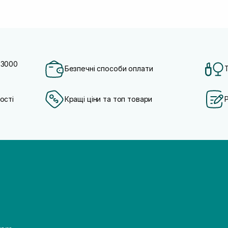
 3000
Безпечні способи оплати
ості
Кращі ціни та топ товари