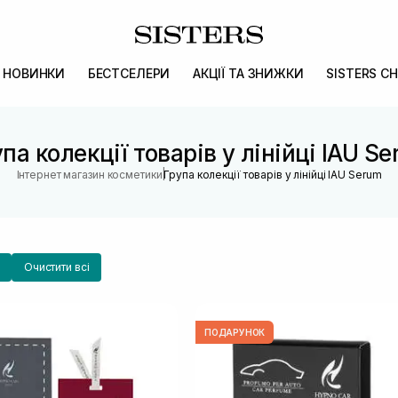
НОВИНКИ
БЕСТСЕЛЕРИ
АКЦІЇ ТА ЗНИЖКИ
SISTERS CH
па колекції товарів у лінійці IAU S
|
Інтернет магазин косметики
Група колекції товарів у лінійці IAU Serum
Очистити всі
ПОДАРУНОК