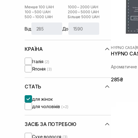
Менше 100 UAH
1000 – 2000 UAH
100 – 500 UAH
2000 – 5000 UAH
500 – 1000 UAH
Більше 5000 UAH
Від
До
HYPNO CASA
|
КРАЇНА
HYPNO CAS
Італія
(2)
Ароматичне
Японія
(3)
285₴
СТАТЬ
для жінок
для чоловіків
(+2)
ЗАСІБ ЗА ПОТРЕБОЮ
Сухе волосся
(3)