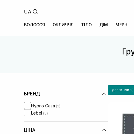
UA
ВОЛОССЯ
ОБЛИЧЧЯ
ТІЛО
ДІМ
МЕРЧ
Гру
для жінок
БРЕНД
Hypno Casa
(2)
Lebel
(3)
ЦІНА