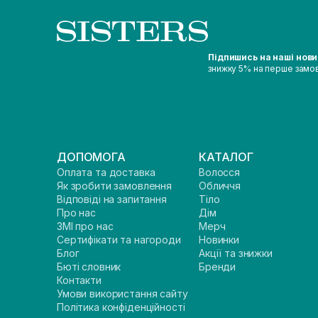
Підпишись на наші нов
знижку 5% на перше замо
ДОПОМОГА
КАТАЛОГ
Оплата та доставка
Волосся
Як зробити замовлення
Обличчя
Відповіді на запитання
Тіло
Про нас
Дім
ЗМІ про нас
Мерч
Сертифікати та нагороди
Новинки
Блог
Акції та знижки
Бюті словник
Бренди
Контакти
Умови використання сайту
Політика конфіденційності