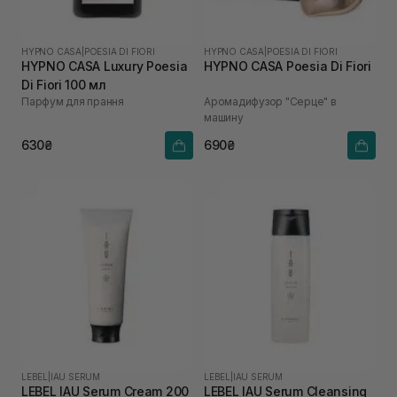
HYPNO CASA
|
POESIA DI FIORI
HYPNO CASA
|
POESIA DI FIORI
HYPNO CASA Luxury Poesia
HYPNO CASA Poesia Di Fiori
Di Fiori 100 мл
Парфум для прання
Аромадифузор "Серце" в
машину
630₴
690₴
LEBEL
|
IAU SERUM
LEBEL
|
IAU SERUM
LEBEL IAU Serum Cream 200
LEBEL IAU Serum Cleansing