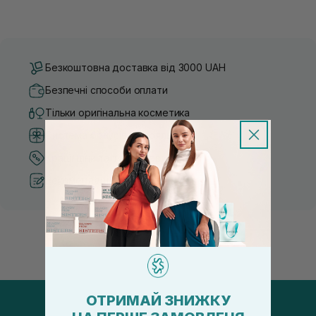
Безкоштовна доставка від 3000 UAH
Безпечні способи оплати
Тільки оригінальна косметика
Система бонусів та лояльності
Кращі ціни та топ товари
Рекомендації від косметологів
ОТРИМАЙ ЗНИЖКУ