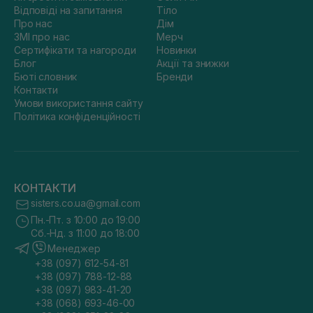
Відповіді на запитання
Тіло
Про нас
Дім
ЗМІ про нас
Мерч
Сертифікати та нагороди
Новинки
Блог
Акції та знижки
Бюті словник
Бренди
Контакти
Умови використання сайту
Політика конфіденційності
КОНТАКТИ
sisters.co.ua@gmail.com
Пн.-Пт. з 10:00 до 19:00
Сб.-Нд. з 11:00 до 18:00
Менеджер
+38 (097) 612-54-81
+38 (097) 788-12-88
+38 (097) 983-41-20
+38 (068) 693-46-00