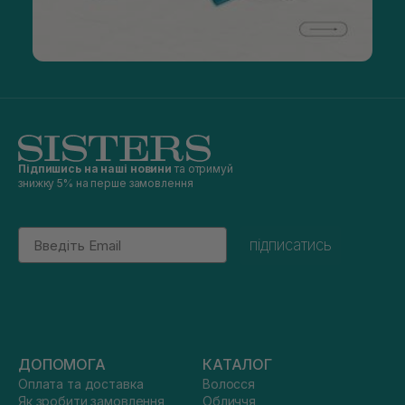
Підпишись на наші новини
та отримуй
знижку 5% на перше замовлення
Email
підписатись
ДОПОМОГА
КАТАЛОГ
Оплата та доставка
Волосся
Як зробити замовлення
Обличчя