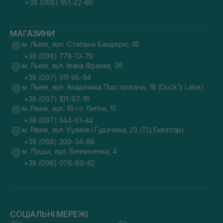
+38 (068) 951-22-86
МАГАЗИНИ
м. Львів, вул. Степана Бандери, 45
+38 (098) 778-13-79
м. Львів, вул. Івана Франка, 36
+38 (097) 611-95-94
м. Львів, вул. Академіка Підстригача, 1В (Duck's Lake)
+38 (097) 101-97-16
м. Рівне, вул. 16-го Липня, 15
+38 (097) 544-61-44
м. Рівне, вул. Кулика і Гудачека, 23 (ТЦ Екватор)
+38 (068) 209-34-88
м. Луцьк, вул. Винниченка, 4
+38 (098) 076-60-62
СОЦІАЛЬНІ МЕРЕЖІ