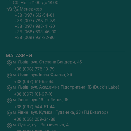
Сб.-Нд. з 11:00 до 18:00
Менеджер
+38 (097) 612-54-81
+38 (097) 788-12-88
+38 (097) 983-41-20
+38 (068) 693-46-00
+38 (068) 951-22-86
МАГАЗИНИ
м. Львів, вул. Степана Бандери, 45
+38 (098) 778-13-79
м. Львів, вул. Івана Франка, 36
+38 (097) 611-95-94
м. Львів, вул. Академіка Підстригача, 1В (Duck's Lake)
+38 (097) 101-97-16
м. Рівне, вул. 16-го Липня, 15
+38 (097) 544-61-44
м. Рівне, вул. Кулика і Гудачека, 23 (ТЦ Екватор)
+38 (068) 209-34-88
м. Луцьк, вул. Винниченка, 4