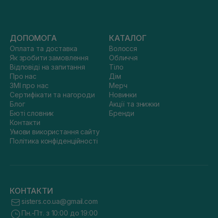
ДОПОМОГА
КАТАЛОГ
Оплата та доставка
Волосся
Як зробити замовлення
Обличчя
Відповіді на запитання
Тіло
Про нас
Дім
ЗМІ про нас
Мерч
Сертифікати та нагороди
Новинки
Блог
Акції та знижки
Бюті словник
Бренди
Контакти
Умови використання сайту
Політика конфіденційності
КОНТАКТИ
sisters.co.ua@gmail.com
Пн.-Пт. з 10:00 до 19:00