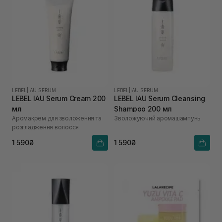
LEBEL
|
IAU SERUM
LEBEL
|
IAU SERUM
LEBEL IAU Serum Cream 200
LEBEL IAU Serum Cleansing
мл
Shampoo 200 мл
Аромакрем для зволоження та
Зволожуючий аромашампунь
розгладження волосся
1 590₴
1 590₴