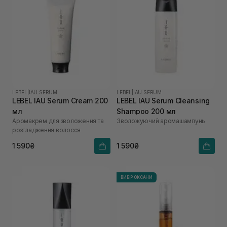
LEBEL
|
IAU SERUM
LEBEL
|
IAU SERUM
LEBEL IAU Serum Cream 200
LEBEL IAU Serum Cleansing
мл
Shampoo 200 мл
Аромакрем для зволоження та
Зволожуючий аромашампунь
розгладження волосся
1 590₴
1 590₴
ВИБІР ОКСАНИ