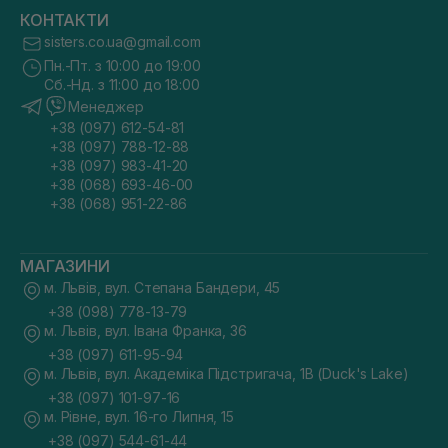
КОНТАКТИ
sisters.co.ua@gmail.com
Пн.-Пт. з 10:00 до 19:00
Сб.-Нд. з 11:00 до 18:00
Менеджер
+38 (097) 612-54-81
+38 (097) 788-12-88
+38 (097) 983-41-20
+38 (068) 693-46-00
+38 (068) 951-22-86
МАГАЗИНИ
м. Львів, вул. Степана Бандери, 45
+38 (098) 778-13-79
м. Львів, вул. Івана Франка, 36
+38 (097) 611-95-94
м. Львів, вул. Академіка Підстригача, 1В (Duck's Lake)
+38 (097) 101-97-16
м. Рівне, вул. 16-го Липня, 15
+38 (097) 544-61-44