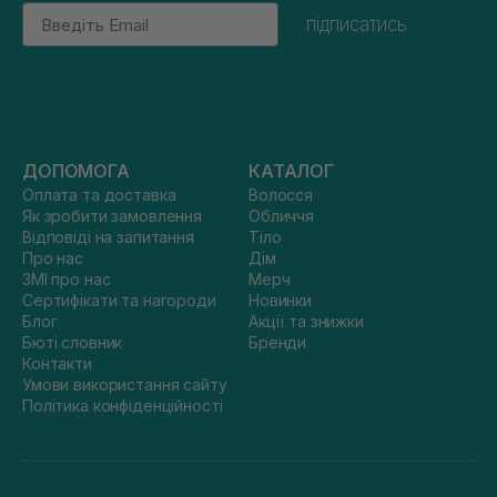
Email
підписатись
ДОПОМОГА
КАТАЛОГ
Оплата та доставка
Волосся
Як зробити замовлення
Обличчя
Відповіді на запитання
Тіло
Про нас
Дім
ЗМІ про нас
Мерч
Сертифікати та нагороди
Новинки
Блог
Акції та знижки
Бюті словник
Бренди
Контакти
Умови використання сайту
Політика конфіденційності