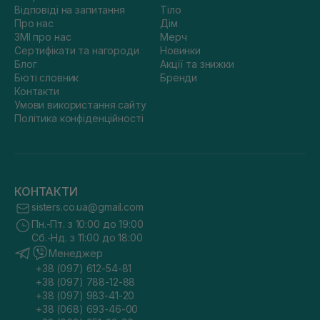
Відповіді на запитання
Тіло
Про нас
Дім
ЗМІ про нас
Мерч
Сертифікати та нагороди
Новинки
Блог
Акції та знижки
Бюті словник
Бренди
Контакти
Умови використання сайту
Політика конфіденційності
КОНТАКТИ
sisters.co.ua@gmail.com
Пн.-Пт. з 10:00 до 19:00
Сб.-Нд. з 11:00 до 18:00
Менеджер
+38 (097) 612-54-81
+38 (097) 788-12-88
+38 (097) 983-41-20
+38 (068) 693-46-00