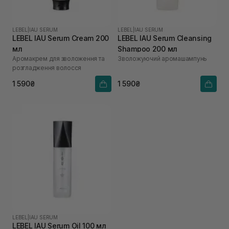
LEBEL
|
IAU SERUM
LEBEL
|
IAU SERUM
LEBEL IAU Serum Cream 200
LEBEL IAU Serum Cleansing
мл
Shampoo 200 мл
Аромакрем для зволоження та
Зволожуючий аромашампунь
розгладження волосся
1 590₴
1 590₴
LEBEL
|
IAU SERUM
LEBEL IAU Serum Oil 100 мл