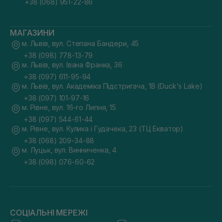
+38 (068) 951-22-86
МАГАЗИНИ
м. Львів, вул. Степана Бандери, 45
+38 (098) 778-13-79
м. Львів, вул. Івана Франка, 36
+38 (097) 611-95-94
м. Львів, вул. Академіка Підстригача, 1В (Duck's Lake)
+38 (097) 101-97-16
м. Рівне, вул. 16-го Липня, 15
+38 (097) 544-61-44
м. Рівне, вул. Кулика і Гудачека, 23 (ТЦ Екватор)
+38 (068) 209-34-88
м. Луцьк, вул. Винниченка, 4
+38 (098) 076-60-62
СОЦІАЛЬНІ МЕРЕЖІ