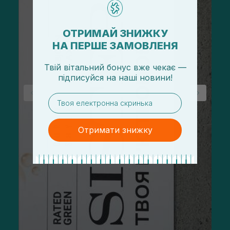
ОТРИМАЙ ЗНИЖКУ
НА ПЕРШЕ ЗАМОВЛЕНЯ
Твій вітальний бонус вже чекає —
підписуйся
на
наші новини!
email
Отримати знижку