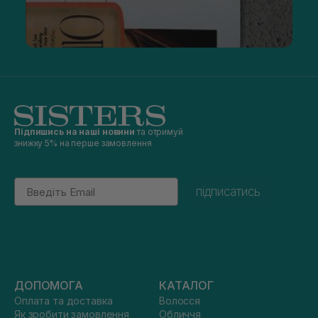
Підпишись на наші новини
та отримуй
знижку 5% на перше замовлення
Email
підписатись
ДОПОМОГА
КАТАЛОГ
Оплата та доставка
Волосся
Як зробити замовлення
Обличчя