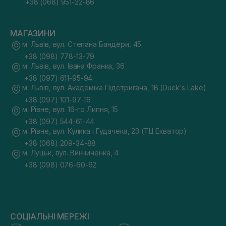
+38 (068) 951-22-86
МАГАЗИНИ
м. Львів, вул. Степана Бандери, 45
+38 (098) 778-13-79
м. Львів, вул. Івана Франка, 36
+38 (097) 611-95-94
м. Львів, вул. Академіка Підстригача, 1В (Duck's Lake)
+38 (097) 101-97-16
м. Рівне, вул. 16-го Липня, 15
+38 (097) 544-61-44
м. Рівне, вул. Кулика і Гудачека, 23 (ТЦ Екватор)
+38 (068) 209-34-88
м. Луцьк, вул. Винниченка, 4
+38 (098) 076-60-62
СОЦІАЛЬНІ МЕРЕЖІ