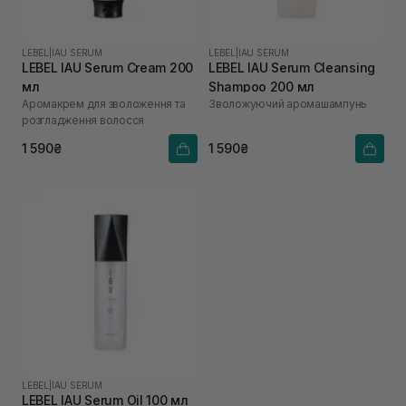
LEBEL
|
IAU SERUM
LEBEL
|
IAU SERUM
LEBEL IAU Serum Cream 200
LEBEL IAU Serum Cleansing
мл
Shampoo 200 мл
Аромакрем для зволоження та
Зволожуючий аромашампунь
розгладження волосся
1 590₴
1 590₴
LEBEL
|
IAU SERUM
LEBEL IAU Serum Oil 100 мл