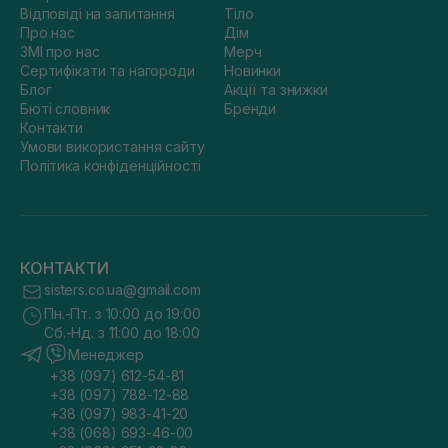
Відповіді на запитання
Тіло
Про нас
Дім
ЗМІ про нас
Мерч
Сертифікати та нагороди
Новинки
Блог
Акції та знижки
Бюті словник
Бренди
Контакти
Умови використання сайту
Політика конфіденційності
КОНТАКТИ
sisters.co.ua@gmail.com
Пн.-Пт. з 10:00 до 19:00
Сб.-Нд. з 11:00 до 18:00
Менеджер
+38 (097) 612-54-81
+38 (097) 788-12-88
+38 (097) 983-41-20
+38 (068) 693-46-00