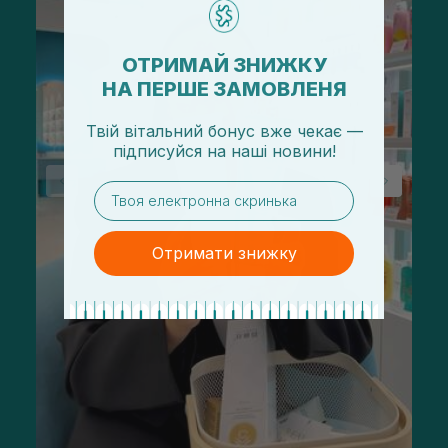
ОТРИМАЙ ЗНИЖКУ
НА ПЕРШЕ ЗАМОВЛЕНЯ
Твій вітальний бонус вже чекає —
підписуйся
на
наші новини!
email
Отримати знижку