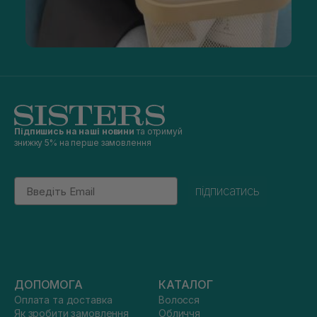
Підпишись на наші новини
та отримуй
знижку 5% на перше замовлення
Email
підписатись
ДОПОМОГА
КАТАЛОГ
Оплата та доставка
Волосся
Як зробити замовлення
Обличчя