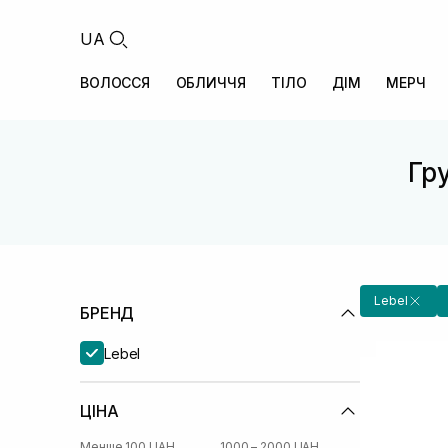
UA
ВОЛОССЯ
ОБЛИЧЧЯ
ТІЛО
ДІМ
МЕРЧ
Гру
Lebel
БРЕНД
Lebel
ЦІНА
Менше 100 UAH
1000 – 2000 UAH