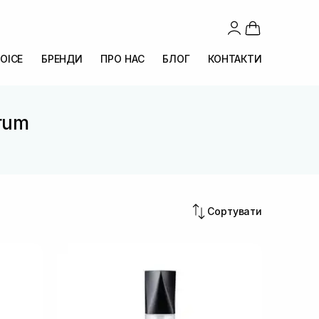
OICE
БРЕНДИ
ПРО НАС
БЛОГ
КОНТАКТИ
erum
Сортувати