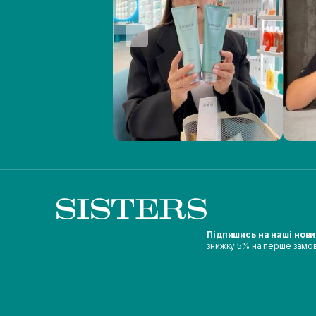
Підпишись на наші нов
знижку 5% на перше замо