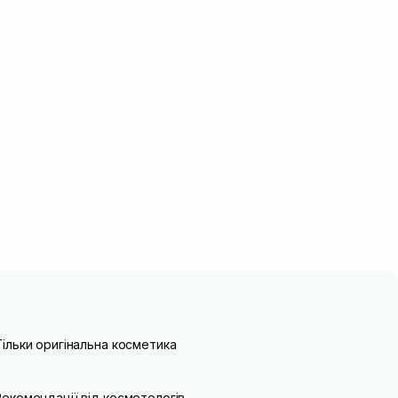
Тільки оригінальна косметика
Рекомендації від косметологів