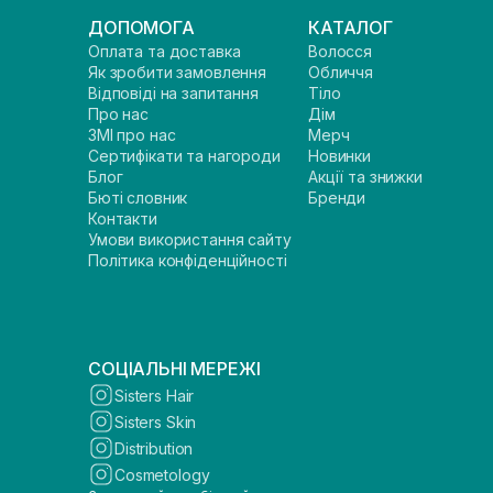
ДОПОМОГА
КАТАЛОГ
Оплата та доставка
Волосся
Як зробити замовлення
Обличчя
Відповіді на запитання
Тіло
Про нас
Дім
ЗМІ про нас
Мерч
Сертифікати та нагороди
Новинки
Блог
Акції та знижки
Бюті словник
Бренди
Контакти
Умови використання сайту
Політика конфіденційності
СОЦІАЛЬНІ МЕРЕЖІ
Sisters Hair
Sisters Skin
Distribution
Cosmetology