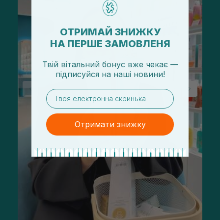
ОТРИМАЙ ЗНИЖКУ
НА ПЕРШЕ ЗАМОВЛЕНЯ
Твій вітальний бонус вже чекає —
підписуйся
на
наші новини!
email
Отримати знижку