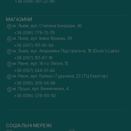
+38 (068) 951-22-86
МАГАЗИНИ
м. Львів, вул. Степана Бандери, 45
+38 (098) 778-13-79
м. Львів, вул. Івана Франка, 36
+38 (097) 611-95-94
м. Львів, вул. Академіка Підстригача, 1В (Duck's Lake)
+38 (097) 101-97-16
м. Рівне, вул. 16-го Липня, 15
+38 (097) 544-61-44
м. Рівне, вул. Кулика і Гудачека, 23 (ТЦ Екватор)
+38 (068) 209-34-88
м. Луцьк, вул. Винниченка, 4
+38 (098) 076-60-62
СОЦІАЛЬНІ МЕРЕЖІ