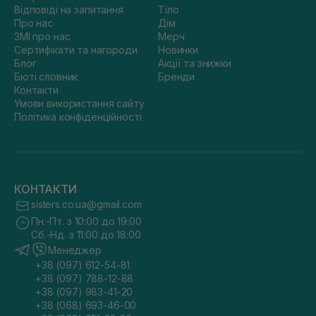
Відповіді на запитання
Тіло
Про нас
Дім
ЗМІ про нас
Мерч
Сертифікати та нагороди
Новинки
Блог
Акції та знижки
Бюті словник
Бренди
Контакти
Умови використання сайту
Політика конфіденційності
КОНТАКТИ
sisters.co.ua@gmail.com
Пн.-Пт. з 10:00 до 19:00
Сб.-Нд. з 11:00 до 18:00
Менеджер
+38 (097) 612-54-81
+38 (097) 788-12-88
+38 (097) 983-41-20
+38 (068) 693-46-00