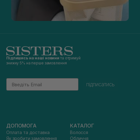
Підпишись на наші новини
та отримуй
знижку 5% на перше замовлення
Email
підписатись
ДОПОМОГА
КАТАЛОГ
Оплата та доставка
Волосся
Як зробити замовлення
Обличчя