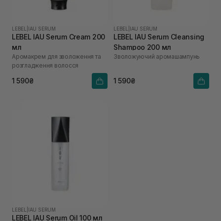
LEBEL
|
IAU SERUM
LEBEL
|
IAU SERUM
LEBEL IAU Serum Cream 200
LEBEL IAU Serum Cleansing
мл
Shampoo 200 мл
Аромакрем для зволоження та
Зволожуючий аромашампунь
розгладження волосся
1 590₴
1 590₴
LEBEL
|
IAU SERUM
LEBEL IAU Serum Oil 100 мл