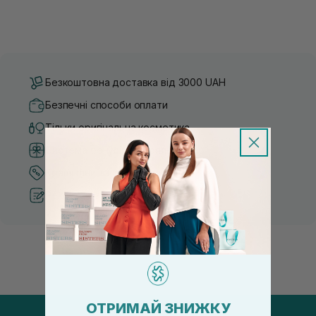
Безкоштовна доставка від 3000 UAH
Безпечні способи оплати
Тільки оригінальна косметика
Система бонусів та лояльності
Кращі ціни та топ товари
Рекомендації від косметологів
ОТРИМАЙ ЗНИЖКУ