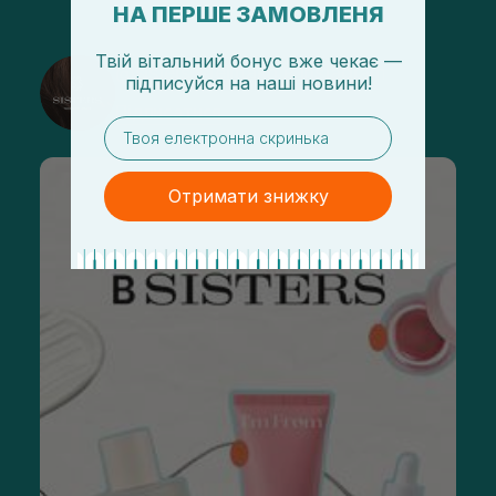
НА ПЕРШЕ ЗАМОВЛЕНЯ
Твій вітальний бонус вже чекає —
@sisters_stelmakh в Instagram
підписуйся
на
наші новини!
Підписатися
email
Отримати знижку