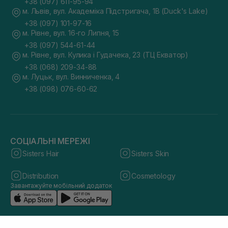
+38 (097) 611-95-94
м. Львів, вул. Академіка Підстригача, 1В (Duck's Lake)
+38 (097) 101-97-16
м. Рівне, вул. 16-го Липня, 15
+38 (097) 544-61-44
м. Рівне, вул. Кулика і Гудачека, 23 (ТЦ Екватор)
+38 (068) 209-34-88
м. Луцьк, вул. Винниченка, 4
+38 (098) 076-60-62
СОЦІАЛЬНІ МЕРЕЖІ
Sisters Hair
Sisters Skin
Distribution
Cosmetology
Завантажуйте мобільний додаток