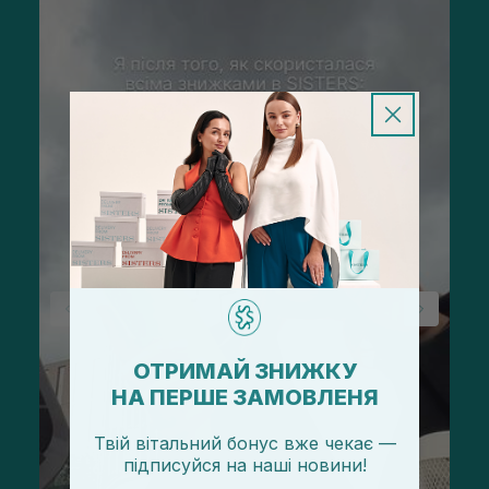
ОТРИМАЙ ЗНИЖКУ
НА ПЕРШЕ ЗАМОВЛЕНЯ
Твій вітальний бонус вже чекає —
підписуйся
на
наші новини!