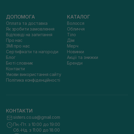
ДОПОМОГА
КАТАЛОГ
Оплата та доставка
Волосся
Як зробити замовлення
Обличчя
Відповіді на запитання
Тіло
Про нас
Дім
ЗМІ про нас
Мерч
Сертифікати та нагороди
Новинки
Блог
Акції та знижки
Бюті словник
Бренди
Контакти
Умови використання сайту
Політика конфіденційності
КОНТАКТИ
sisters.co.ua@gmail.com
Пн.-Пт. з 10:00 до 19:00
Сб.-Нд. з 11:00 до 18:00