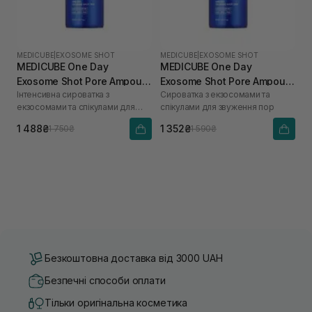
MEDICUBE
|
EXOSOME SHOT
MEDICUBE
|
EXOSOME SHOT
MEDICUBE One Day
MEDICUBE One Day
Exosome Shot Pore Ampoule
Exosome Shot Pore Ampoule
Інтенсивна сироватка з
Сироватка з екзосомами та
7500 30 мл
2000 30 мл
екзосомами та спікулами для
спікулами для звуження пор
звуження пор
1 488₴
1 352₴
1 750₴
1 590₴
Безкоштовна доставка від 3000 UAH
Безпечні способи оплати
Тільки оригінальна косметика