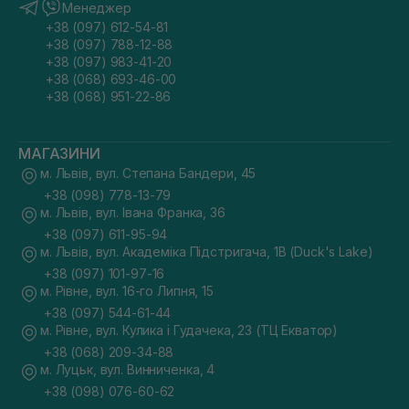
Менеджер
+38 (097) 612-54-81
+38 (097) 788-12-88
+38 (097) 983-41-20
+38 (068) 693-46-00
+38 (068) 951-22-86
МАГАЗИНИ
м. Львів, вул. Степана Бандери, 45
+38 (098) 778-13-79
м. Львів, вул. Івана Франка, 36
+38 (097) 611-95-94
м. Львів, вул. Академіка Підстригача, 1В (Duck's Lake)
+38 (097) 101-97-16
м. Рівне, вул. 16-го Липня, 15
+38 (097) 544-61-44
м. Рівне, вул. Кулика і Гудачека, 23 (ТЦ Екватор)
+38 (068) 209-34-88
м. Луцьк, вул. Винниченка, 4
+38 (098) 076-60-62