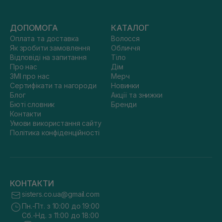
ДОПОМОГА
КАТАЛОГ
Оплата та доставка
Волосся
Як зробити замовлення
Обличчя
Відповіді на запитання
Тіло
Про нас
Дім
ЗМІ про нас
Мерч
Сертифікати та нагороди
Новинки
Блог
Акції та знижки
Бюті словник
Бренди
Контакти
Умови використання сайту
Політика конфіденційності
КОНТАКТИ
sisters.co.ua@gmail.com
Пн.-Пт. з 10:00 до 19:00
Сб.-Нд. з 11:00 до 18:00