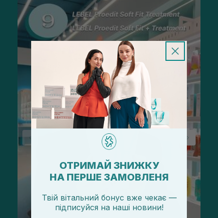
ОТРИМАЙ ЗНИЖКУ
НА ПЕРШЕ ЗАМОВЛЕНЯ
Твій вітальний бонус вже чекає —
підписуйся
на
наші новини!