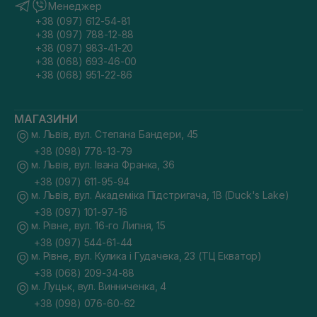
Менеджер
+38 (097) 612-54-81
+38 (097) 788-12-88
+38 (097) 983-41-20
+38 (068) 693-46-00
+38 (068) 951-22-86
МАГАЗИНИ
м. Львів, вул. Степана Бандери, 45
+38 (098) 778-13-79
м. Львів, вул. Івана Франка, 36
+38 (097) 611-95-94
м. Львів, вул. Академіка Підстригача, 1В (Duck's Lake)
+38 (097) 101-97-16
м. Рівне, вул. 16-го Липня, 15
+38 (097) 544-61-44
м. Рівне, вул. Кулика і Гудачека, 23 (ТЦ Екватор)
+38 (068) 209-34-88
м. Луцьк, вул. Винниченка, 4
+38 (098) 076-60-62