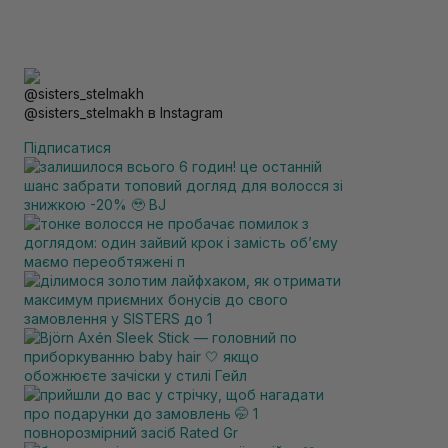
@sisters_stelmakh в Instagram
Підписатися