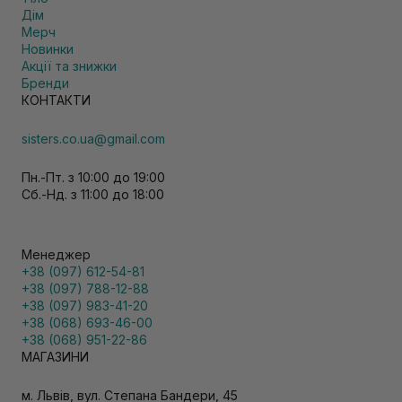
Дім
Мерч
Новинки
Акції та знижки
Бренди
КОНТАКТИ
sisters.co.ua@gmail.com
Пн.-Пт. з 10:00 до 19:00
Сб.-Нд. з 11:00 до 18:00
Менеджер
+38 (097) 612-54-81
+38 (097) 788-12-88
+38 (097) 983-41-20
+38 (068) 693-46-00
+38 (068) 951-22-86
МАГАЗИНИ
м. Львів, вул. Степана Бандери, 45