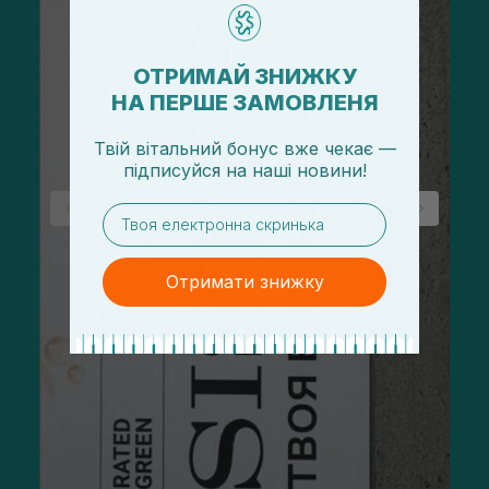
ОТРИМАЙ ЗНИЖКУ
НА ПЕРШЕ ЗАМОВЛЕНЯ
Твій вітальний бонус вже чекає —
підписуйся
на
наші новини!
email
Отримати знижку