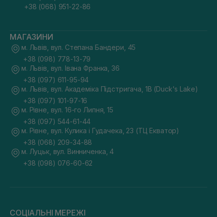
+38 (068) 951-22-86
МАГАЗИНИ
м. Львів, вул. Степана Бандери, 45
+38 (098) 778-13-79
м. Львів, вул. Івана Франка, 36
+38 (097) 611-95-94
м. Львів, вул. Академіка Підстригача, 1В (Duck's Lake)
+38 (097) 101-97-16
м. Рівне, вул. 16-го Липня, 15
+38 (097) 544-61-44
м. Рівне, вул. Кулика і Гудачека, 23 (ТЦ Екватор)
+38 (068) 209-34-88
м. Луцьк, вул. Винниченка, 4
+38 (098) 076-60-62
СОЦІАЛЬНІ МЕРЕЖІ