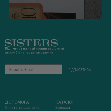
Підпишись на наші новини
та отримуй
знижку 5% на перше замовлення
Email
підписатись
ДОПОМОГА
КАТАЛОГ
Оплата та доставка
Волосся