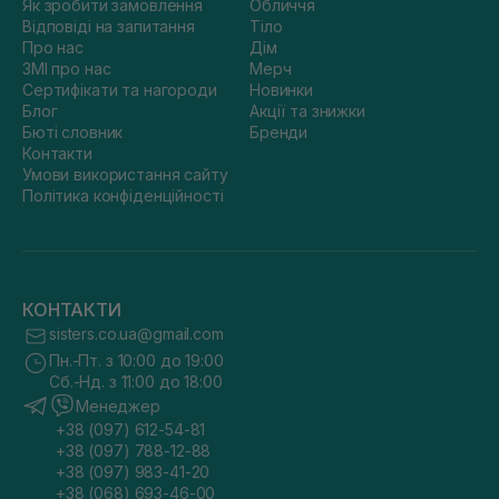
Як зробити замовлення
Обличчя
Відповіді на запитання
Тіло
Про нас
Дім
ЗМІ про нас
Мерч
Сертифікати та нагороди
Новинки
Блог
Акції та знижки
Бюті словник
Бренди
Контакти
Умови використання сайту
Політика конфіденційності
КОНТАКТИ
sisters.co.ua@gmail.com
Пн.-Пт. з 10:00 до 19:00
Сб.-Нд. з 11:00 до 18:00
Менеджер
+38 (097) 612-54-81
+38 (097) 788-12-88
+38 (097) 983-41-20
+38 (068) 693-46-00