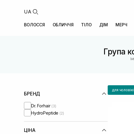
UA
ВОЛОССЯ
ОБЛИЧЧЯ
ТІЛО
ДІМ
МЕРЧ
Група ко
І
для чоловікі
БРЕНД
Dr. Forhair
(3)
HydroPeptide
(2)
ЦІНА