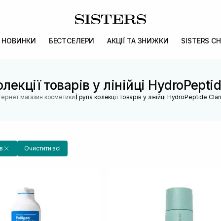
НОВИНКИ
БЕСТСЕЛЕРИ
АКЦІЇ ТА ЗНИЖКИ
SISTERS CH
лекції товарів у лінійці HydroPeptid
|
нтернет магазин косметики
Група колекції товарів у лінійці HydroPeptide Clar
в
Очистити всі