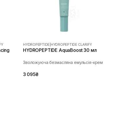
FY
HYDROPEPTIDE
|
HYDROPEPTIDE CLARIFY
cing
HYDROPEPTIDE AquaBoost 30 мл
Зволожуюча безмасляна емульсія-крем
3 095₴