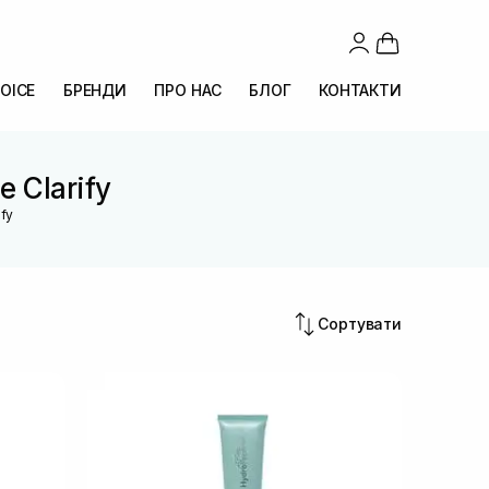
OICE
БРЕНДИ
ПРО НАС
БЛОГ
КОНТАКТИ
e Clarify
ify
Сортувати