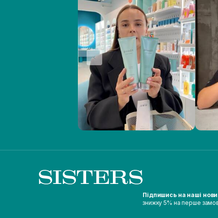
Підпишись на наші нов
знижку 5% на перше замо