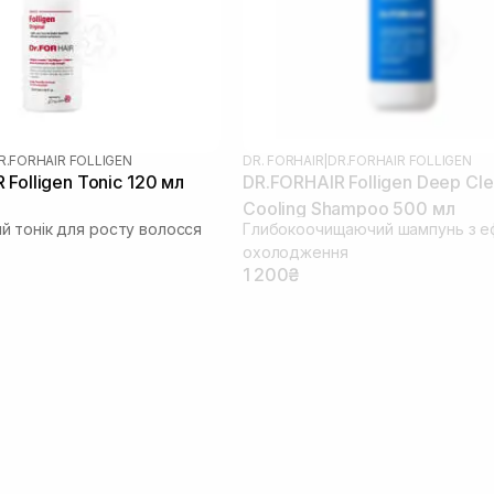
R.FORHAIR FOLLIGEN
DR. FORHAIR
|
DR.FORHAIR FOLLIGEN
Folligen Tonic 120 мл
DR.FORHAIR Folligen Deep Cl
Cooling Shampoo 500 мл
 тонік для росту волосся
Глибокоочищаючий шампунь з е
охолодження
1 200₴