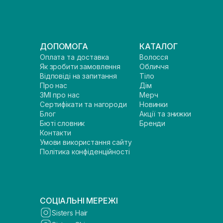
ДОПОМОГА
КАТАЛОГ
Оплата та доставка
Волосся
Як зробити замовлення
Обличчя
Відповіді на запитання
Тіло
Про нас
Дім
ЗМІ про нас
Мерч
Сертифікати та нагороди
Новинки
Блог
Акції та знижки
Бюті словник
Бренди
Контакти
Умови використання сайту
Політика конфіденційності
СОЦІАЛЬНІ МЕРЕЖІ
Sisters Hair