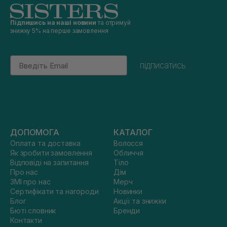
Підпишись на наші новини
та отримуй
знижку 5% на перше замовлення
Email
підписатись
ДОПОМОГА
КАТАЛОГ
Оплата та доставка
Волосся
Як зробити замовлення
Обличчя
Відповіді на запитання
Тіло
Про нас
Дім
ЗМІ про нас
Мерч
Сертифікати та нагороди
Новинки
Блог
Акції та знижки
Бюті словник
Бренди
Контакти