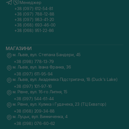
Менеджер
+38 (097) 612-54-81
+38 (097) 788-12-88
+38 (097) 983-41-20
+38 (068) 693-46-00
+38 (068) 951-22-86
МАГАЗИНИ
м. Львів, вул. Степана Бандери, 45
+38 (098) 778-13-79
м. Львів, вул. Івана Франка, 36
+38 (097) 611-95-94
м. Львів, вул. Академіка Підстригача, 1В (Duck's Lake)
+38 (097) 101-97-16
м. Рівне, вул. 16-го Липня, 15
+38 (097) 544-61-44
м. Рівне, вул. Кулика і Гудачека, 23 (ТЦ Екватор)
+38 (068) 209-34-88
м. Луцьк, вул. Винниченка, 4
+38 (098) 076-60-62