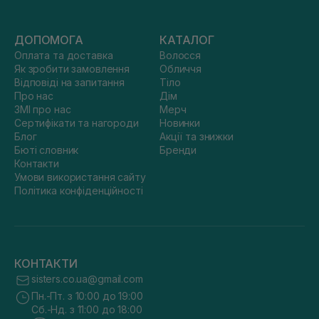
ДОПОМОГА
КАТАЛОГ
Оплата та доставка
Волосся
Як зробити замовлення
Обличчя
Відповіді на запитання
Тіло
Про нас
Дім
ЗМІ про нас
Мерч
Сертифікати та нагороди
Новинки
Блог
Акції та знижки
Бюті словник
Бренди
Контакти
Умови використання сайту
Політика конфіденційності
КОНТАКТИ
sisters.co.ua@gmail.com
Пн.-Пт. з 10:00 до 19:00
Сб.-Нд. з 11:00 до 18:00