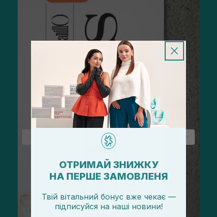
ОТРИМАЙ ЗНИЖКУ
НА ПЕРШЕ ЗАМОВЛЕНЯ
Твій вітальний бонус вже чекає —
підписуйся
на
наші новини!