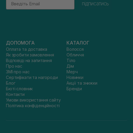
Email
підписатись
ДОПОМОГА
КАТАЛОГ
Оплата та доставка
Волосся
Як зробити замовлення
Обличчя
Відповіді на запитання
Тіло
Про нас
Дім
ЗМІ про нас
Мерч
Сертифікати та нагороди
Новинки
Блог
Акції та знижки
Бюті словник
Бренди
Контакти
Умови використання сайту
Політика конфіденційності