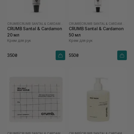
CRUMB
|
CRUMB SANTAL & CARDAMON
CRUMB
|
CRUMB SANTAL & CARDAMON
CRUMB Santal & Cardamon
CRUMB Santal & Cardamon
20 мл
50 мл
Крем для рук
Крем для рук
350₴
550₴
CRUMB
|
CRUMB SANTAL & CARDAMON
CRUMB
|
CRUMB SANTAL & CARDAMON