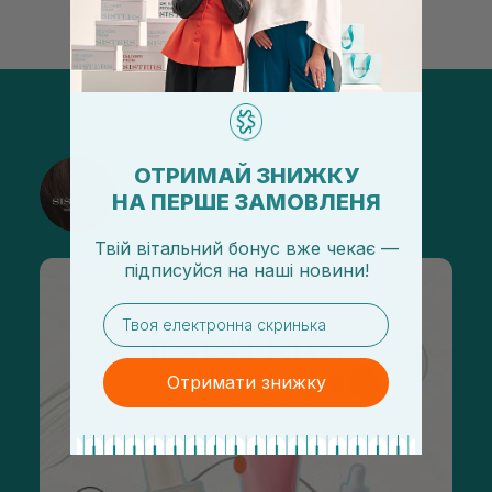
ОТРИМАЙ ЗНИЖКУ
@sisters_stelmakh в Instagram
НА ПЕРШЕ ЗАМОВЛЕНЯ
Підписатися
Твій вітальний бонус вже чекає —
підписуйся
на
наші новини!
email
Отримати знижку