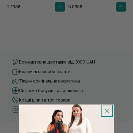
2 198₴
3 095₴
Безкоштовна доставка від 3000 UAH
Безпечні способи оплати
Тільки оригінальна косметика
Система бонусів та лояльності
Кращі ціни та топ товари
Рекомендації від косметологів