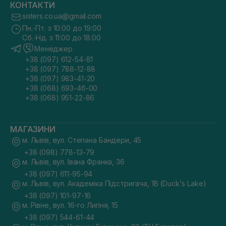
КОНТАКТИ
sisters.co.ua@gmail.com
Пн.-Пт. з 10:00 до 19:00
Сб.-Нд. з 11:00 до 18:00
Менеджер
+38 (097) 612-54-81
+38 (097) 788-12-88
+38 (097) 983-41-20
+38 (068) 693-46-00
+38 (068) 951-22-86
МАГАЗИНИ
м. Львів, вул. Степана Бандери, 45
+38 (098) 778-13-79
м. Львів, вул. Івана Франка, 36
+38 (097) 611-95-94
м. Львів, вул. Академіка Підстригача, 1В (Duck's Lake)
+38 (097) 101-97-16
м. Рівне, вул. 16-го Липня, 15
+38 (097) 544-61-44