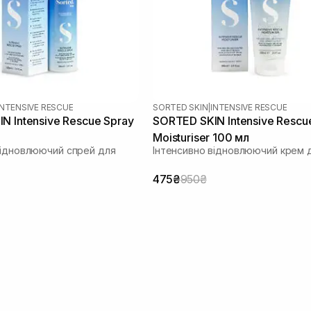
INTENSIVE RESCUE
SORTED SKIN
|
INTENSIVE RESCUE
N Intensive Rescue Spray
SORTED SKIN Intensive Rescu
Moisturiser 100 мл
відновлюючий спрей для
Інтенсивно відновлюючий крем д
475₴
950₴