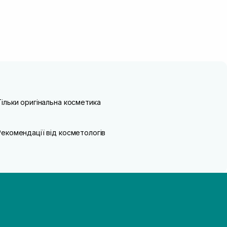
Тільки оригінальна косметика
Рекомендації від косметологів