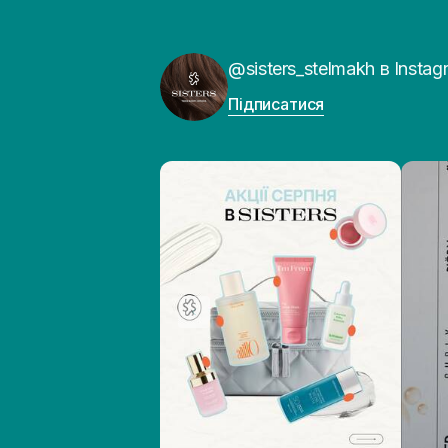
@sisters_stelmakh в Instag
Підписатися