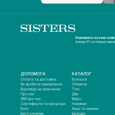
Підпишись на наші нов
знижку 5% на перше замо
ДОПОМОГА
КАТАЛОГ
Оплата та доставка
Волосся
Як зробити замовлення
Обличчя
Відповіді на запитання
Тіло
Про нас
Дім
ЗМІ про нас
Мерч
Сертифікати та нагороди
Новинки
Блог
Акції та знижки
Бюті словник
Бренди