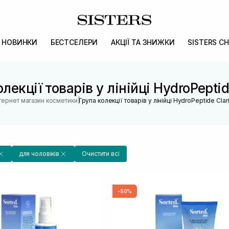
НОВИНКИ
БЕСТСЕЛЕРИ
АКЦІЇ ТА ЗНИЖКИ
SISTERS CH
лекції товарів у лінійці HydroPeptid
|
нтернет магазин косметики
Група колекції товарів у лінійці HydroPeptide Clar
для чоловіків
Очистити всі
-50%