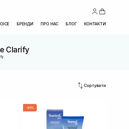
OICE
БРЕНДИ
ПРО НАС
БЛОГ
КОНТАКТИ
e Clarify
ify
Сортувати
-50%