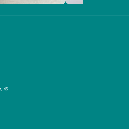
и, 45