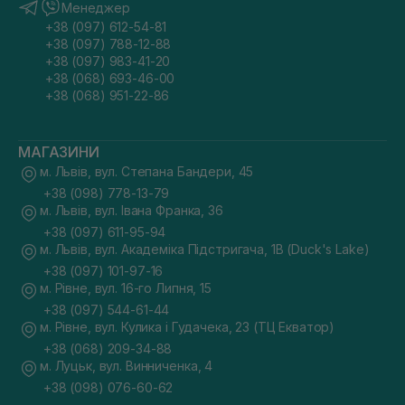
Менеджер
+38 (097) 612-54-81
+38 (097) 788-12-88
+38 (097) 983-41-20
+38 (068) 693-46-00
+38 (068) 951-22-86
МАГАЗИНИ
м. Львів, вул. Степана Бандери, 45
+38 (098) 778-13-79
м. Львів, вул. Івана Франка, 36
+38 (097) 611-95-94
м. Львів, вул. Академіка Підстригача, 1В (Duck's Lake)
+38 (097) 101-97-16
м. Рівне, вул. 16-го Липня, 15
+38 (097) 544-61-44
м. Рівне, вул. Кулика і Гудачека, 23 (ТЦ Екватор)
+38 (068) 209-34-88
м. Луцьк, вул. Винниченка, 4
+38 (098) 076-60-62