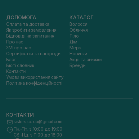
ДОПОМОГА
КАТАЛОГ
Оплата та доставка
Волосся
Як зробити замовлення
Обличчя
Відповіді на запитання
Тіло
Про нас
Дім
ЗМІ про нас
Мерч
Сертифікати та нагороди
Новинки
Блог
Акції та знижки
Бюті словник
Бренди
Контакти
Умови використання сайту
Політика конфіденційності
КОНТАКТИ
sisters.co.ua@gmail.com
Пн.-Пт. з 10:00 до 19:00
Сб.-Нд. з 11:00 до 18:00