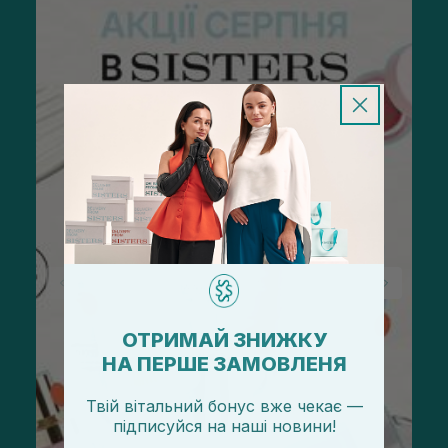
ОТРИМАЙ ЗНИЖКУ
НА ПЕРШЕ ЗАМОВЛЕНЯ
Твій вітальний бонус вже чекає —
підписуйся
на
наші новини!