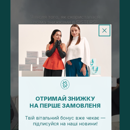
ОТРИМАЙ ЗНИЖКУ
НА ПЕРШЕ ЗАМОВЛЕНЯ
Твій вітальний бонус вже чекає —
підписуйся
на
наші новини!