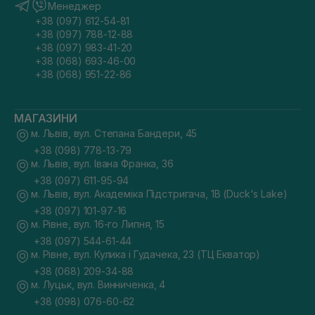
Менеджер
+38 (097) 612-54-81
+38 (097) 788-12-88
+38 (097) 983-41-20
+38 (068) 693-46-00
+38 (068) 951-22-86
МАГАЗИНИ
м. Львів, вул. Степана Бандери, 45
+38 (098) 778-13-79
м. Львів, вул. Івана Франка, 36
+38 (097) 611-95-94
м. Львів, вул. Академіка Підстригача, 1В (Duck's Lake)
+38 (097) 101-97-16
м. Рівне, вул. 16-го Липня, 15
+38 (097) 544-61-44
м. Рівне, вул. Кулика і Гудачека, 23 (ТЦ Екватор)
+38 (068) 209-34-88
м. Луцьк, вул. Винниченка, 4
+38 (098) 076-60-62