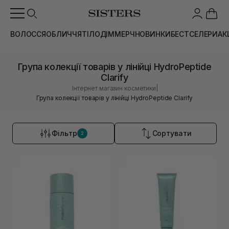
ВОЛОССЯ
ОБЛИЧЧЯ
ТІЛО
ДІМ
МЕРЧ
НОВИНКИ
БЕСТСЕЛЕРИ
АК
Група колекції товарів у лінійці HydroPeptide
Clarify
|
Інтернет магазин косметики
Група колекції товарів у лінійці HydroPeptide Clarify
Фільтр
Сортувати
2