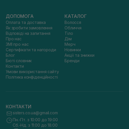
ДОПОМОГА
КАТАЛОГ
Оплата та доставка
Волосся
Як зробити замовлення
Обличчя
Відповіді на запитання
Тіло
Про нас
Дім
ЗМІ про нас
Мерч
Сертифікати та нагороди
Новинки
Блог
Акції та знижки
Бюті словник
Бренди
Контакти
Умови використання сайту
Політика конфіденційності
КОНТАКТИ
sisters.co.ua@gmail.com
Пн.-Пт. з 10:00 до 19:00
Сб.-Нд. з 11:00 до 18:00