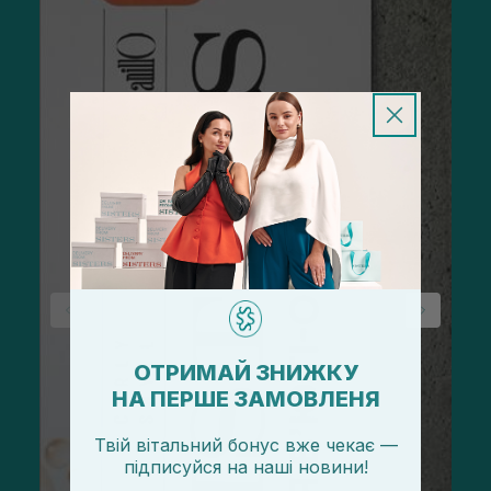
ОТРИМАЙ ЗНИЖКУ
НА ПЕРШЕ ЗАМОВЛЕНЯ
Твій вітальний бонус вже чекає —
підписуйся
на
наші новини!