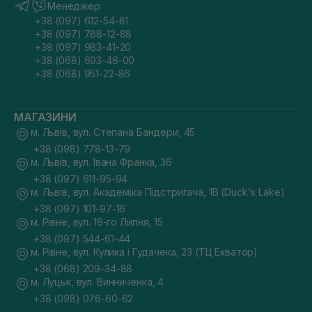
Менеджер
+38 (097) 612-54-81
+38 (097) 788-12-88
+38 (097) 983-41-20
+38 (068) 693-46-00
+38 (068) 951-22-86
МАГАЗИНИ
м. Львів, вул. Степана Бандери, 45
+38 (098) 778-13-79
м. Львів, вул. Івана Франка, 36
+38 (097) 611-95-94
м. Львів, вул. Академіка Підстригача, 1В (Duck's Lake)
+38 (097) 101-97-16
м. Рівне, вул. 16-го Липня, 15
+38 (097) 544-61-44
м. Рівне, вул. Кулика і Гудачека, 23 (ТЦ Екватор)
+38 (068) 209-34-88
м. Луцьк, вул. Винниченка, 4
+38 (098) 076-60-62