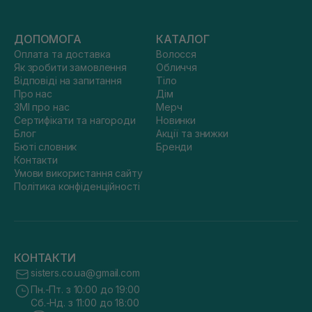
ДОПОМОГА
КАТАЛОГ
Оплата та доставка
Волосся
Як зробити замовлення
Обличчя
Відповіді на запитання
Тіло
Про нас
Дім
ЗМІ про нас
Мерч
Сертифікати та нагороди
Новинки
Блог
Акції та знижки
Бюті словник
Бренди
Контакти
Умови використання сайту
Політика конфіденційності
КОНТАКТИ
sisters.co.ua@gmail.com
Пн.-Пт. з 10:00 до 19:00
Сб.-Нд. з 11:00 до 18:00