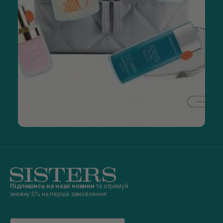
Підпишись на наші новини
та отримуй
знижку 5% на перше замовлення
Email