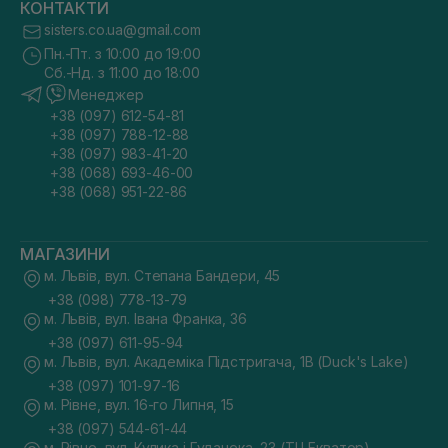
КОНТАКТИ
sisters.co.ua@gmail.com
Пн.-Пт. з 10:00 до 19:00
Сб.-Нд. з 11:00 до 18:00
Менеджер
+38 (097) 612-54-81
+38 (097) 788-12-88
+38 (097) 983-41-20
+38 (068) 693-46-00
+38 (068) 951-22-86
МАГАЗИНИ
м. Львів, вул. Степана Бандери, 45
+38 (098) 778-13-79
м. Львів, вул. Івана Франка, 36
+38 (097) 611-95-94
м. Львів, вул. Академіка Підстригача, 1В (Duck's Lake)
+38 (097) 101-97-16
м. Рівне, вул. 16-го Липня, 15
+38 (097) 544-61-44
м. Рівне, вул. Кулика і Гудачека, 23 (ТЦ Екватор)