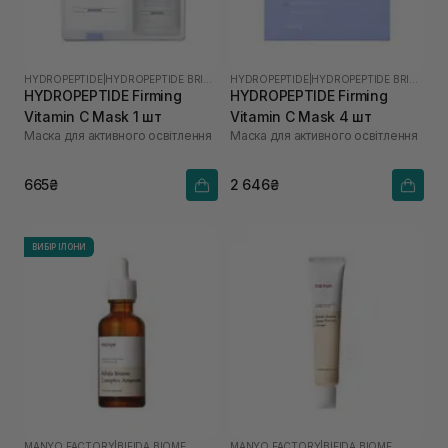
HYDROPEPTIDE
|
HYDROPEPTIDE BRIGHTEN
HYDROPEPTIDE
|
HYDROPEPTIDE BRIGHTEN
HYDROPEPTIDE Firming
HYDROPEPTIDE Firming
Vitamin C Mask 1 шт
Vitamin C Mask 4 шт
Маска для активного освітлення
Маска для активного освітлення
665₴
2 646₴
ВИБІР ІЛОНИ
MANYO FACTORY
|
BIFIDA BIOME
MANYO FACTORY
|
BIFIDA BIOME