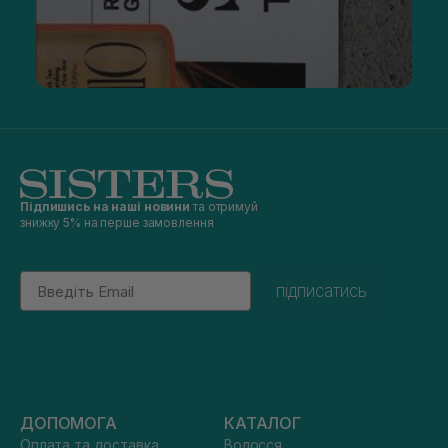
Підпишись на наші новини
та отримуй
знижку 5% на перше замовлення
Email
підписатись
ДОПОМОГА
КАТАЛОГ
Оплата та доставка
Волосся