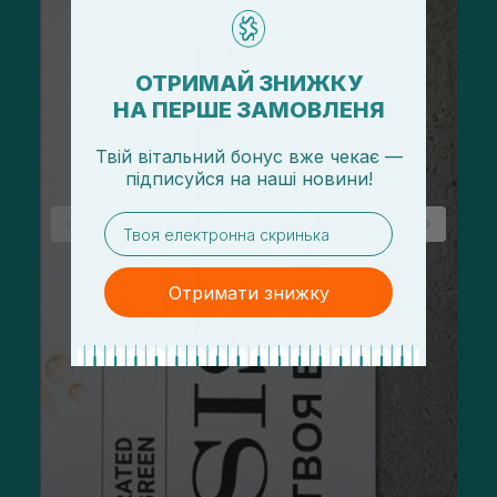
ОТРИМАЙ ЗНИЖКУ
НА ПЕРШЕ ЗАМОВЛЕНЯ
Твій вітальний бонус вже чекає —
підписуйся
на
наші новини!
email
Отримати знижку