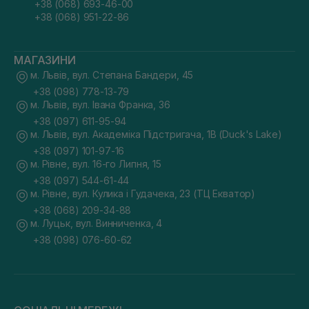
+38 (068) 693-46-00
+38 (068) 951-22-86
МАГАЗИНИ
м. Львів, вул. Степана Бандери, 45
+38 (098) 778-13-79
м. Львів, вул. Івана Франка, 36
+38 (097) 611-95-94
м. Львів, вул. Академіка Підстригача, 1В (Duck's Lake)
+38 (097) 101-97-16
м. Рівне, вул. 16-го Липня, 15
+38 (097) 544-61-44
м. Рівне, вул. Кулика і Гудачека, 23 (ТЦ Екватор)
+38 (068) 209-34-88
м. Луцьк, вул. Винниченка, 4
+38 (098) 076-60-62