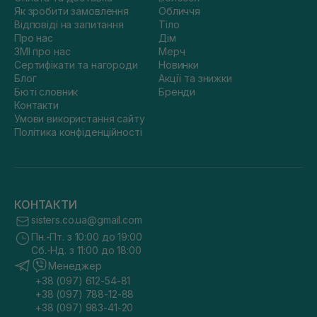
Як зробити замовлення
Обличчя
Відповіді на запитання
Тіло
Про нас
Дім
ЗМІ про нас
Мерч
Сертифікати та нагороди
Новинки
Блог
Акції та знижки
Бюті словник
Бренди
Контакти
Умови використання сайту
Політика конфіденційності
КОНТАКТИ
sisters.co.ua@gmail.com
Пн.-Пт. з 10:00 до 19:00
Сб.-Нд. з 11:00 до 18:00
Менеджер
+38 (097) 612-54-81
+38 (097) 788-12-88
+38 (097) 983-41-20