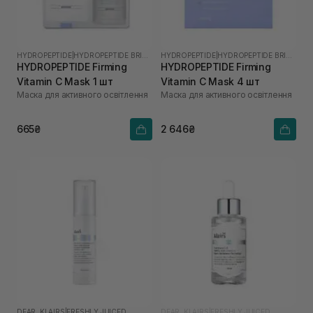
HYDROPEPTIDE
|
HYDROPEPTIDE BRIGHTEN
HYDROPEPTIDE
|
HYDROPEPTIDE BRIGHTEN
HYDROPEPTIDE Firming
HYDROPEPTIDE Firming
Vitamin C Mask 1 шт
Vitamin C Mask 4 шт
Маска для активного освітлення
Маска для активного освітлення
665₴
2 646₴
DEAR, KLAIRS
|
FRESHLY JUICED
DEAR, KLAIRS
|
FRESHLY JUICED