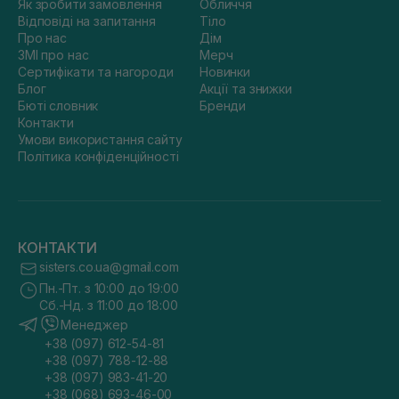
Як зробити замовлення
Обличчя
Відповіді на запитання
Тіло
Про нас
Дім
ЗМІ про нас
Мерч
Сертифікати та нагороди
Новинки
Блог
Акції та знижки
Бюті словник
Бренди
Контакти
Умови використання сайту
Політика конфіденційності
КОНТАКТИ
sisters.co.ua@gmail.com
Пн.-Пт. з 10:00 до 19:00
Сб.-Нд. з 11:00 до 18:00
Менеджер
+38 (097) 612-54-81
+38 (097) 788-12-88
+38 (097) 983-41-20
+38 (068) 693-46-00