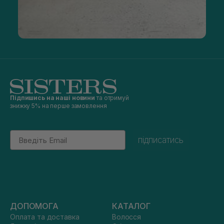
Підпишись на наші новини
та отримуй
знижку 5% на перше замовлення
Email
підписатись
ДОПОМОГА
КАТАЛОГ
Оплата та доставка
Волосся