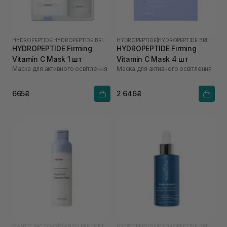
HYDROPEPTIDE
|
HYDROPEPTIDE BRIGHTEN
HYDROPEPTIDE
|
HYDROPEPTIDE BRIGHTEN
HYDROPEPTIDE Firming
HYDROPEPTIDE Firming
Vitamin C Mask 1 шт
Vitamin C Mask 4 шт
Маска для активного освітлення
Маска для активного освітлення
665₴
2 646₴
MANYO FACTORY
|
MANYO PANTHETOIN
HYDROPEPTIDE
|
HYDROPEPTIDE BRIGHTEN