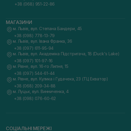
+38 (068) 951-22-86
МАГАЗИНИ
м. Львів, вул. Степана Бандери, 45
+38 (098) 778-13-79
м. Львів, вул. Івана Франка, 36
+38 (097) 611-95-94
м. Львів, вул. Академіка Підстригача, 1В (Duck's Lake)
+38 (097) 101-97-16
м. Рівне, вул. 16-го Липня, 15
+38 (097) 544-61-44
м. Рівне, вул. Кулика і Гудачека, 23 (ТЦ Екватор)
+38 (068) 209-34-88
м. Луцьк, вул. Винниченка, 4
+38 (098) 076-60-62
СОЦІАЛЬНІ МЕРЕЖІ