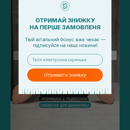
ОТРИМАЙ ЗНИЖКУ
НА ПЕРШЕ ЗАМОВЛЕНЯ
Твій вітальний бонус вже чекає —
підписуйся
на
наші новини!
email
Отримати знижку