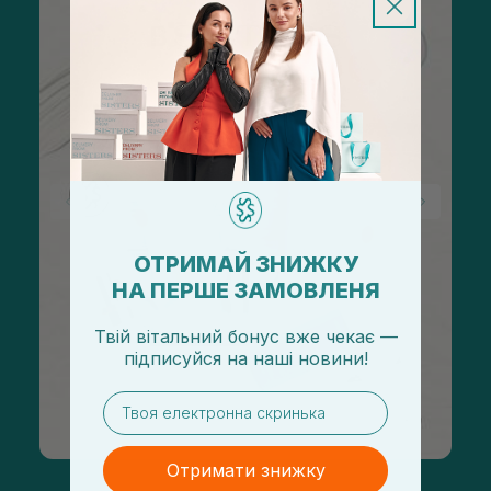
ОТРИМАЙ ЗНИЖКУ
НА ПЕРШЕ ЗАМОВЛЕНЯ
Твій вітальний бонус вже чекає —
підписуйся
на
наші новини!
email
Отримати знижку