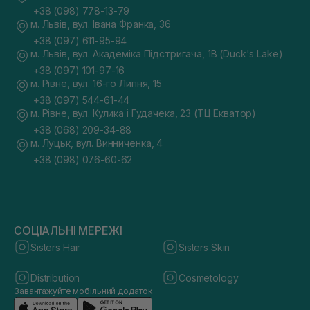
+38 (098) 778-13-79
м. Львів, вул. Івана Франка, 36
+38 (097) 611-95-94
м. Львів, вул. Академіка Підстригача, 1В (Duck's Lake)
+38 (097) 101-97-16
м. Рівне, вул. 16-го Липня, 15
+38 (097) 544-61-44
м. Рівне, вул. Кулика і Гудачека, 23 (ТЦ Екватор)
+38 (068) 209-34-88
м. Луцьк, вул. Винниченка, 4
+38 (098) 076-60-62
СОЦІАЛЬНІ МЕРЕЖІ
Sisters Hair
Sisters Skin
Distribution
Cosmetology
Завантажуйте мобільний додаток