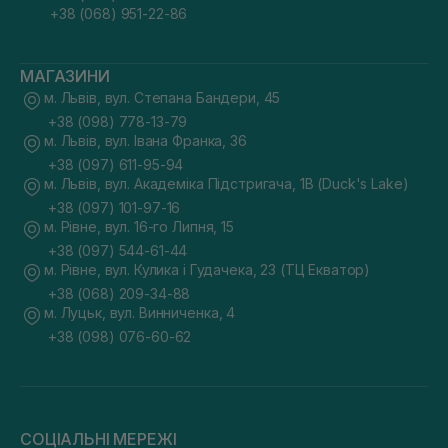
+38 (068) 951-22-86
МАГАЗИНИ
м. Львів, вул. Степана Бандери, 45
+38 (098) 778-13-79
м. Львів, вул. Івана Франка, 36
+38 (097) 611-95-94
м. Львів, вул. Академіка Підстригача, 1В (Duck's Lake)
+38 (097) 101-97-16
м. Рівне, вул. 16-го Липня, 15
+38 (097) 544-61-44
м. Рівне, вул. Кулика і Гудачека, 23 (ТЦ Екватор)
+38 (068) 209-34-88
м. Луцьк, вул. Винниченка, 4
+38 (098) 076-60-62
СОЦІАЛЬНІ МЕРЕЖІ