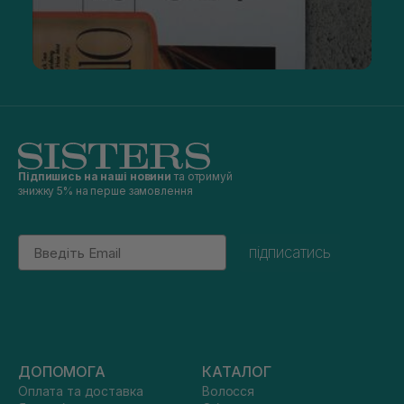
Підпишись на наші новини
та отримуй
знижку 5% на перше замовлення
Email
підписатись
ДОПОМОГА
КАТАЛОГ
Оплата та доставка
Волосся