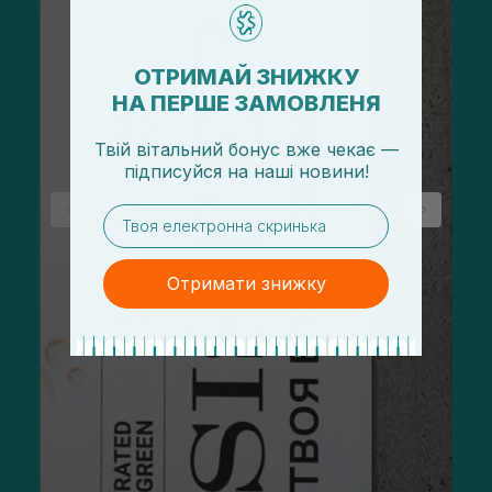
ОТРИМАЙ ЗНИЖКУ
НА ПЕРШЕ ЗАМОВЛЕНЯ
Твій вітальний бонус вже чекає —
підписуйся
на
наші новини!
email
Отримати знижку