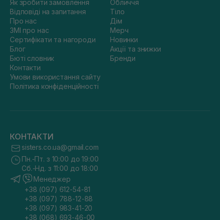
Як зробити замовлення
Обличчя
Відповіді на запитання
Тіло
Про нас
Дім
ЗМІ про нас
Мерч
Сертифікати та нагороди
Новинки
Блог
Акції та знижки
Бюті словник
Бренди
Контакти
Умови використання сайту
Політика конфіденційності
КОНТАКТИ
sisters.co.ua@gmail.com
Пн.-Пт. з 10:00 до 19:00
Сб.-Нд. з 11:00 до 18:00
Менеджер
+38 (097) 612-54-81
+38 (097) 788-12-88
+38 (097) 983-41-20
+38 (068) 693-46-00