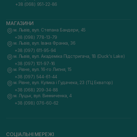
+38 (068) 951-22-86
МАГАЗИНИ
м. Львів, вул. Степана Бандери, 45
+38 (098) 778-13-79
м. Львів, вул. Івана Франка, 36
+38 (097) 611-95-94
м. Львів, вул. Академіка Підстригача, 1В (Duck's Lake)
+38 (097) 101-97-16
м. Рівне, вул. 16-го Липня, 15
+38 (097) 544-61-44
м. Рівне, вул. Кулика і Гудачека, 23 (ТЦ Екватор)
+38 (068) 209-34-88
м. Луцьк, вул. Винниченка, 4
+38 (098) 076-60-62
СОЦІАЛЬНІ МЕРЕЖІ