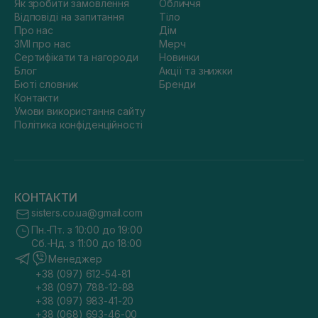
Як зробити замовлення
Обличчя
Відповіді на запитання
Тіло
Про нас
Дім
ЗМІ про нас
Мерч
Сертифікати та нагороди
Новинки
Блог
Акції та знижки
Бюті словник
Бренди
Контакти
Умови використання сайту
Політика конфіденційності
КОНТАКТИ
sisters.co.ua@gmail.com
Пн.-Пт. з 10:00 до 19:00
Сб.-Нд. з 11:00 до 18:00
Менеджер
+38 (097) 612-54-81
+38 (097) 788-12-88
+38 (097) 983-41-20
+38 (068) 693-46-00