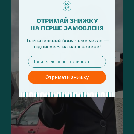
ОТРИМАЙ ЗНИЖКУ
НА ПЕРШЕ ЗАМОВЛЕНЯ
Твій вітальний бонус вже чекає —
підписуйся
на
наші новини!
email
Отримати знижку