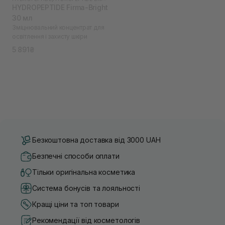
HYDROPEPTIDE Firma-Bright
30 мл
Зміцнювальний концентрат для
освітлення і захисту шкіри
5 891₴
Безкоштовна доставка від 3000 UAH
Безпечні способи оплати
Тільки оригінальна косметика
Система бонусів та лояльності
Кращі ціни та топ товари
Рекомендації від косметологів