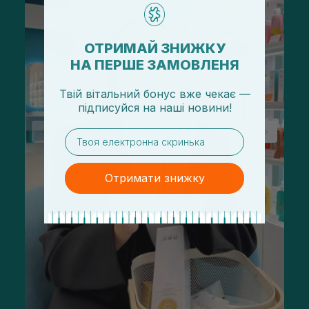
ОТРИМАЙ ЗНИЖКУ
НА ПЕРШЕ ЗАМОВЛЕНЯ
Твій вітальний бонус вже чекає —
підписуйся
на
наші новини!
email
Отримати знижку