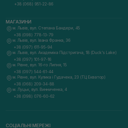
+38 (068) 951-22-86
МАГАЗИНИ
м. Львів, вул. Степана Бандери, 45
+38 (098) 778-13-79
м. Львів, вул. Івана Франка, 36
+38 (097) 611-95-94
м. Львів, вул. Академіка Підстригача, 1В (Duck's Lake)
+38 (097) 101-97-16
м. Рівне, вул. 16-го Липня, 15
+38 (097) 544-61-44
м. Рівне, вул. Кулика і Гудачека, 23 (ТЦ Екватор)
+38 (068) 209-34-88
м. Луцьк, вул. Винниченка, 4
+38 (098) 076-60-62
СОЦІАЛЬНІ МЕРЕЖІ