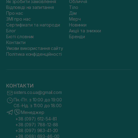
Як зробити замовлення
Обличчя
Відповіді на запитання
Тіло
Про нас
Дім
ЗМІ про нас
Мерч
Сертифікати та нагороди
Новинки
Блог
Акції та знижки
Бюті словник
Бренди
Контакти
Умови використання сайту
Політика конфіденційності
КОНТАКТИ
sisters.co.ua@gmail.com
Пн.-Пт. з 10:00 до 19:00
Сб.-Нд. з 11:00 до 18:00
Менеджер
+38 (097) 612-54-81
+38 (097) 788-12-88
+38 (097) 983-41-20
+38 (068) 693-46-00