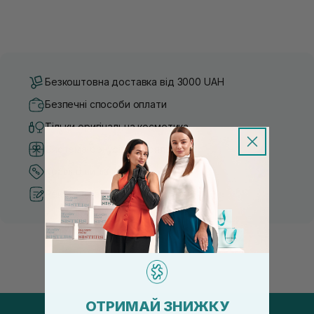
Безкоштовна доставка від 3000 UAH
Безпечні способи оплати
Тільки оригінальна косметика
Система бонусів та лояльності
Кращі ціни та топ товари
Рекомендації від косметологів
ОТРИМАЙ ЗНИЖКУ