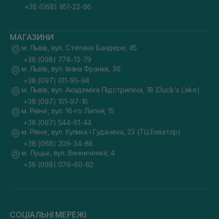
+38 (068) 951-22-86
МАГАЗИНИ
м. Львів, вул. Степана Бандери, 45
+38 (098) 778-13-79
м. Львів, вул. Івана Франка, 36
+38 (097) 611-95-94
м. Львів, вул. Академіка Підстригача, 1В (Duck's Lake)
+38 (097) 101-97-16
м. Рівне, вул. 16-го Липня, 15
+38 (097) 544-61-44
м. Рівне, вул. Кулика і Гудачека, 23 (ТЦ Екватор)
+38 (068) 209-34-88
м. Луцьк, вул. Винниченка, 4
+38 (098) 076-60-62
СОЦІАЛЬНІ МЕРЕЖІ