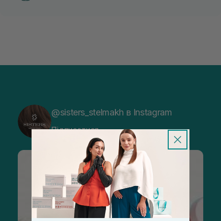
@sisters_stelmakh в Instagram
Підписатися