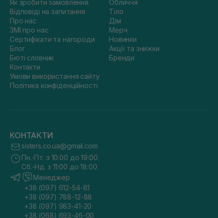
Як зробити замовлення
Обличчя
Відповіді на запитання
Тіло
Про нас
Дім
ЗМІ про нас
Мерч
Сертифікати та нагороди
Новинки
Блог
Акції та знижки
Бюті словник
Бренди
Контакти
Умови використання сайту
Політика конфіденційності
КОНТАКТИ
sisters.co.ua@gmail.com
Пн.-Пт. з 10:00 до 19:00
Сб.-Нд. з 11:00 до 18:00
Менеджер
+38 (097) 612-54-81
+38 (097) 788-12-88
+38 (097) 983-41-20
+38 (068) 693-46-00