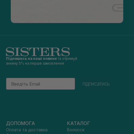
Підпишись на наші новини
та отримуй
знижку 5% на перше замовлення
Email
підписатись
ДОПОМОГА
КАТАЛОГ
Оплата та доставка
Волосся