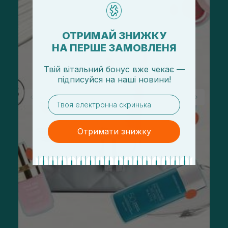
ОТРИМАЙ ЗНИЖКУ
НА ПЕРШЕ ЗАМОВЛЕНЯ
Твій вітальний бонус вже чекає —
підписуйся
на
наші новини!
email
Отримати знижку