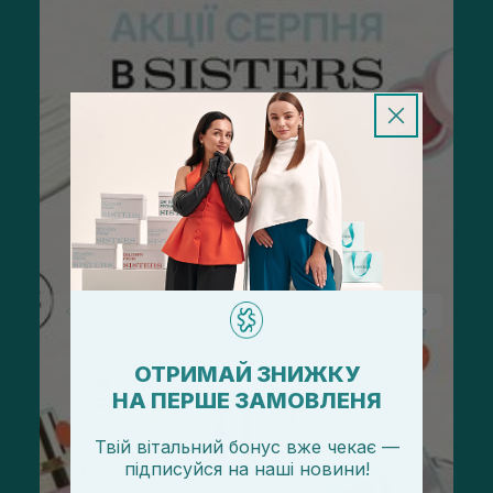
ОТРИМАЙ ЗНИЖКУ
НА ПЕРШЕ ЗАМОВЛЕНЯ
Твій вітальний бонус вже чекає —
підписуйся
на
наші новини!