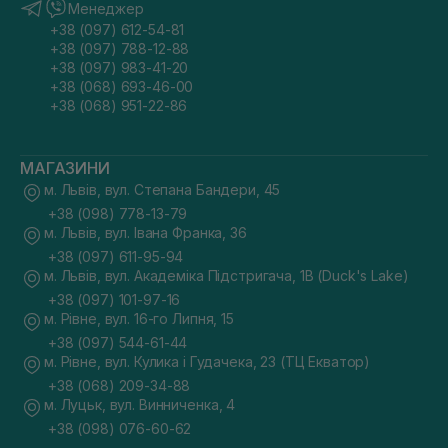
Менеджер
+38 (097) 612-54-81
+38 (097) 788-12-88
+38 (097) 983-41-20
+38 (068) 693-46-00
+38 (068) 951-22-86
МАГАЗИНИ
м. Львів, вул. Степана Бандери, 45
+38 (098) 778-13-79
м. Львів, вул. Івана Франка, 36
+38 (097) 611-95-94
м. Львів, вул. Академіка Підстригача, 1В (Duck's Lake)
+38 (097) 101-97-16
м. Рівне, вул. 16-го Липня, 15
+38 (097) 544-61-44
м. Рівне, вул. Кулика і Гудачека, 23 (ТЦ Екватор)
+38 (068) 209-34-88
м. Луцьк, вул. Винниченка, 4
+38 (098) 076-60-62