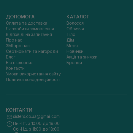
ДОПОМОГА
КАТАЛОГ
Оплата та доставка
Волосся
Як зробити замовлення
Обличчя
Відповіді на запитання
Тіло
Про нас
Дім
ЗМІ про нас
Мерч
Сертифікати та нагороди
Новинки
Блог
Акції та знижки
Бюті словник
Бренди
Контакти
Умови використання сайту
Політика конфіденційності
КОНТАКТИ
sisters.co.ua@gmail.com
Пн.-Пт. з 10:00 до 19:00
Сб.-Нд. з 11:00 до 18:00