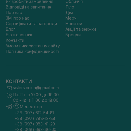
Як зробити замовлення
Обличчя
Відповіді на запитання
Тіло
Про нас
Дім
ЗМІ про нас
Мерч
Сертифікати та нагороди
Новинки
Блог
Акції та знижки
Бюті словник
Бренди
Контакти
Умови використання сайту
Політика конфіденційності
КОНТАКТИ
sisters.co.ua@gmail.com
Пн.-Пт. з 10:00 до 19:00
Сб.-Нд. з 11:00 до 18:00
Менеджер
+38 (097) 612-54-81
+38 (097) 788-12-88
+38 (097) 983-41-20
+38 (068) 693-46-00