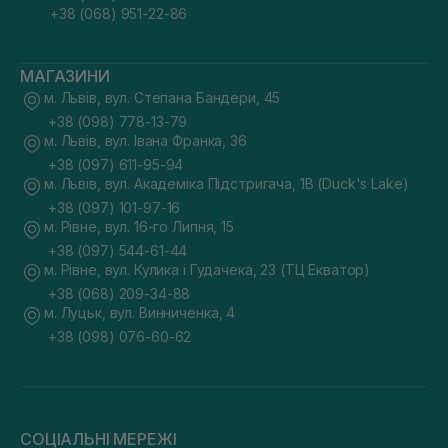
+38 (068) 951-22-86
МАГАЗИНИ
м. Львів, вул. Степана Бандери, 45
+38 (098) 778-13-79
м. Львів, вул. Івана Франка, 36
+38 (097) 611-95-94
м. Львів, вул. Академіка Підстригача, 1В (Duck's Lake)
+38 (097) 101-97-16
м. Рівне, вул. 16-го Липня, 15
+38 (097) 544-61-44
м. Рівне, вул. Кулика і Гудачека, 23 (ТЦ Екватор)
+38 (068) 209-34-88
м. Луцьк, вул. Винниченка, 4
+38 (098) 076-60-62
СОЦІАЛЬНІ МЕРЕЖІ