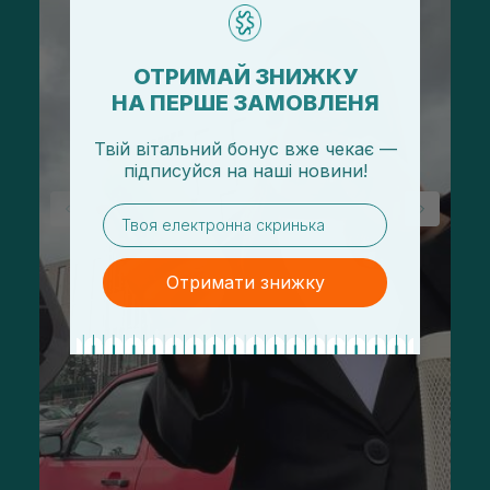
ОТРИМАЙ ЗНИЖКУ
НА ПЕРШЕ ЗАМОВЛЕНЯ
Твій вітальний бонус вже чекає —
підписуйся
на
наші новини!
email
Отримати знижку