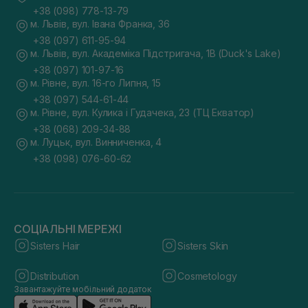
+38 (098) 778-13-79
м. Львів, вул. Івана Франка, 36
+38 (097) 611-95-94
м. Львів, вул. Академіка Підстригача, 1В (Duck's Lake)
+38 (097) 101-97-16
м. Рівне, вул. 16-го Липня, 15
+38 (097) 544-61-44
м. Рівне, вул. Кулика і Гудачека, 23 (ТЦ Екватор)
+38 (068) 209-34-88
м. Луцьк, вул. Винниченка, 4
+38 (098) 076-60-62
СОЦІАЛЬНІ МЕРЕЖІ
Sisters Hair
Sisters Skin
Distribution
Cosmetology
Завантажуйте мобільний додаток