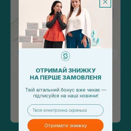
ОТРИМАЙ ЗНИЖКУ
НА ПЕРШЕ ЗАМОВЛЕНЯ
Твій вітальний бонус вже чекає —
підписуйся
на
наші новини!
email
Отримати знижку