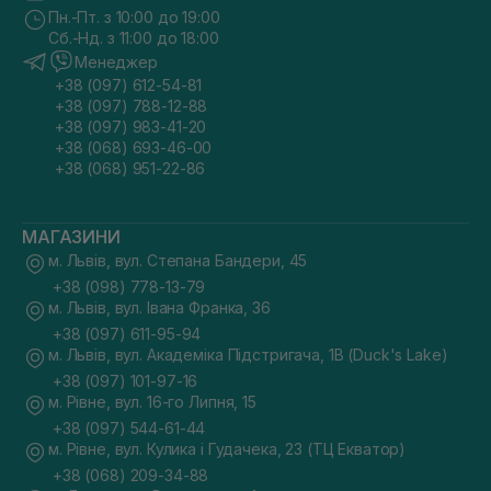
Пн.-Пт. з 10:00 до 19:00
Сб.-Нд. з 11:00 до 18:00
Менеджер
+38 (097) 612-54-81
+38 (097) 788-12-88
+38 (097) 983-41-20
+38 (068) 693-46-00
+38 (068) 951-22-86
МАГАЗИНИ
м. Львів, вул. Степана Бандери, 45
+38 (098) 778-13-79
м. Львів, вул. Івана Франка, 36
+38 (097) 611-95-94
м. Львів, вул. Академіка Підстригача, 1В (Duck's Lake)
+38 (097) 101-97-16
м. Рівне, вул. 16-го Липня, 15
+38 (097) 544-61-44
м. Рівне, вул. Кулика і Гудачека, 23 (ТЦ Екватор)
+38 (068) 209-34-88