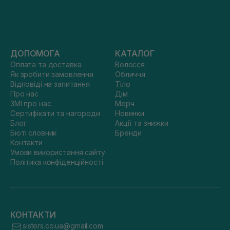
ДОПОМОГА
КАТАЛОГ
Оплата та доставка
Волосся
Як зробити замовлення
Обличчя
Відповіді на запитання
Тіло
Про нас
Дім
ЗМІ про нас
Мерч
Сертифікати та нагороди
Новинки
Блог
Акції та знижки
Бюті словник
Бренди
Контакти
Умови використання сайту
Політика конфіденційності
КОНТАКТИ
sisters.co.ua@gmail.com