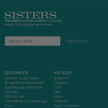
Підпишись на наші новини
та отримуй
знижку 5% на перше замовлення
Email
підписатись
ДОПОМОГА
КАТАЛОГ
Оплата та доставка
Волосся
Як зробити замовлення
Обличчя
Відповіді на запитання
Тіло
Про нас
Дім
ЗМІ про нас
Мерч
Сертифікати та нагороди
Новинки
Блог
Акції та знижки