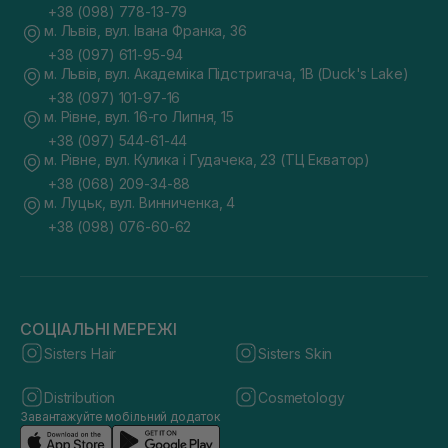
+38 (098) 778-13-79
м. Львів, вул. Івана Франка, 36
+38 (097) 611-95-94
м. Львів, вул. Академіка Підстригача, 1В (Duck's Lake)
+38 (097) 101-97-16
м. Рівне, вул. 16-го Липня, 15
+38 (097) 544-61-44
м. Рівне, вул. Кулика і Гудачека, 23 (ТЦ Екватор)
+38 (068) 209-34-88
м. Луцьк, вул. Винниченка, 4
+38 (098) 076-60-62
СОЦІАЛЬНІ МЕРЕЖІ
Sisters Hair
Sisters Skin
Distribution
Cosmetology
Завантажуйте мобільний додаток