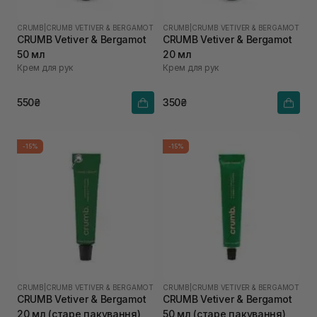
CRUMB
|
CRUMB VETIVER & BERGAMOT
CRUMB
|
CRUMB VETIVER & BERGAMOT
CRUMB Vetiver & Bergamot
CRUMB Vetiver & Bergamot
50 мл
20 мл
Крем для рук
Крем для рук
550₴
350₴
-15%
-15%
CRUMB
|
CRUMB VETIVER & BERGAMOT
CRUMB
|
CRUMB VETIVER & BERGAMOT
CRUMB Vetiver & Bergamot
CRUMB Vetiver & Bergamot
20 мл (старе пакування)
50 мл (старе пакування)