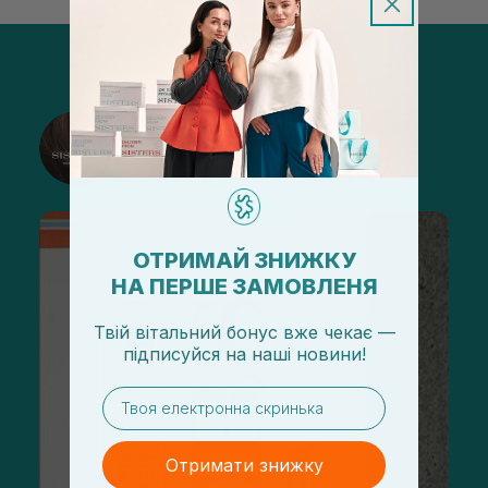
@sisters_stelmakh в Instagram
Підписатися
ОТРИМАЙ ЗНИЖКУ
НА ПЕРШЕ ЗАМОВЛЕНЯ
Твій вітальний бонус вже чекає —
підписуйся
на
наші новини!
email
Отримати знижку