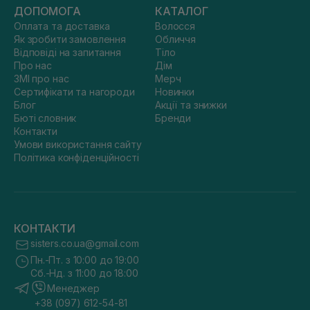
ДОПОМОГА
КАТАЛОГ
Оплата та доставка
Волосся
Як зробити замовлення
Обличчя
Відповіді на запитання
Тіло
Про нас
Дім
ЗМІ про нас
Мерч
Сертифікати та нагороди
Новинки
Блог
Акції та знижки
Бюті словник
Бренди
Контакти
Умови використання сайту
Політика конфіденційності
КОНТАКТИ
sisters.co.ua@gmail.com
Пн.-Пт. з 10:00 до 19:00
Сб.-Нд. з 11:00 до 18:00
Менеджер
+38 (097) 612-54-81