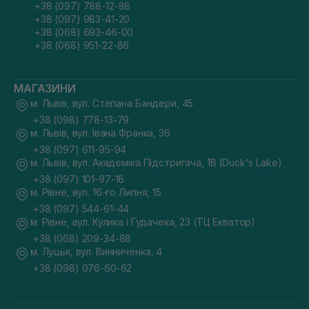
+38 (097) 788-12-88
+38 (097) 983-41-20
+38 (068) 693-46-00
+38 (068) 951-22-86
МАГАЗИНИ
м. Львів, вул. Степана Бандери, 45
+38 (098) 778-13-79
м. Львів, вул. Івана Франка, 36
+38 (097) 611-95-94
м. Львів, вул. Академіка Підстригача, 1В (Duck's Lake)
+38 (097) 101-97-16
м. Рівне, вул. 16-го Липня, 15
+38 (097) 544-61-44
м. Рівне, вул. Кулика і Гудачека, 23 (ТЦ Екватор)
+38 (068) 209-34-88
м. Луцьк, вул. Винниченка, 4
+38 (098) 076-60-62