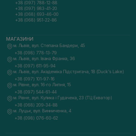
+38 (097) 788-12-88
+38 (097) 983-41-20
+38 (068) 693-46-00
+38 (068) 951-22-86
МАГАЗИНИ
м. Львів, вул. Степана Бандери, 45
+38 (098) 778-13-79
м. Львів, вул. Івана Франка, 36
+38 (097) 611-95-94
м. Львів, вул. Академіка Підстригача, 1В (Duck's Lake)
+38 (097) 101-97-16
м. Рівне, вул. 16-го Липня, 15
+38 (097) 544-61-44
м. Рівне, вул. Кулика і Гудачека, 23 (ТЦ Екватор)
+38 (068) 209-34-88
м. Луцьк, вул. Винниченка, 4
+38 (098) 076-60-62