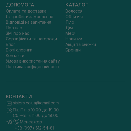
ДОПОМОГА
КАТАЛОГ
Оплата та доставка
Волосся
Як зробити замовлення
Обличчя
Відповіді на запитання
Тіло
Про нас
Дім
ЗМІ про нас
Мерч
Сертифікати та нагороди
Новинки
Блог
Акції та знижки
Бюті словник
Бренди
Контакти
Умови використання сайту
Політика конфіденційності
КОНТАКТИ
sisters.co.ua@gmail.com
Пн.-Пт. з 10:00 до 19:00
Сб.-Нд. з 11:00 до 18:00
Менеджер
+38 (097) 612-54-81