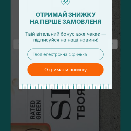
ОТРИМАЙ ЗНИЖКУ
НА ПЕРШЕ ЗАМОВЛЕНЯ
Твій вітальний бонус вже чекає —
підписуйся
на
наші новини!
email
Отримати знижку