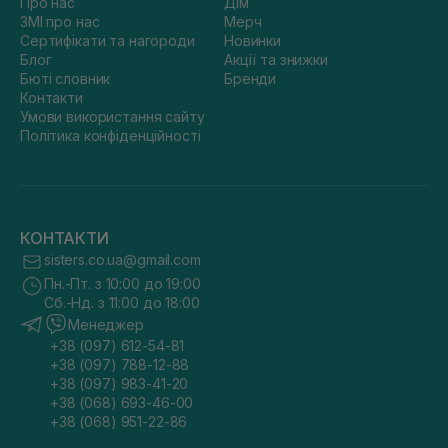
Про нас
Дім
ЗМІ про нас
Мерч
Сертифікати та нагороди
Новинки
Блог
Акції та знижки
Бюті словник
Бренди
Контакти
Умови використання сайту
Політика конфіденційності
КОНТАКТИ
sisters.co.ua@gmail.com
Пн.-Пт. з 10:00 до 19:00
Сб.-Нд. з 11:00 до 18:00
Менеджер
+38 (097) 612-54-81
+38 (097) 788-12-88
+38 (097) 983-41-20
+38 (068) 693-46-00
+38 (068) 951-22-86