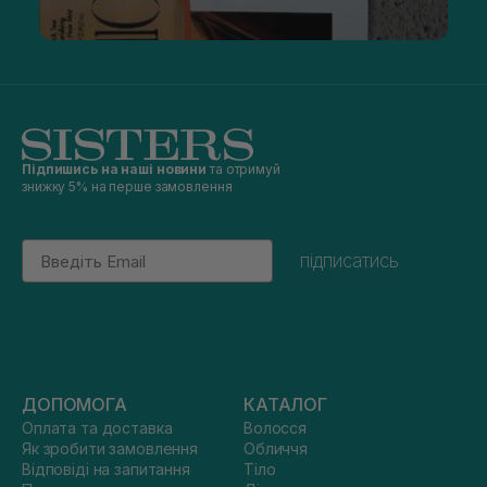
Підпишись на наші новини
та отримуй
знижку 5% на перше замовлення
Email
підписатись
ДОПОМОГА
КАТАЛОГ
Оплата та доставка
Волосся
Як зробити замовлення
Обличчя
Відповіді на запитання
Тіло