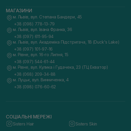
МАГАЗИНИ
м. Львів, вул. Степана Бандери, 45
+38 (098) 778-13-79
м. Львів, вул. Івана Франка, 36
+38 (097) 611-95-94
м. Львів, вул. Академіка Підстригача, 1В (Duck's Lake)
+38 (097) 101-97-16
м. Рівне, вул. 16-го Липня, 15
+38 (097) 544-61-44
м. Рівне, вул. Кулика і Гудачека, 23 (ТЦ Екватор)
+38 (068) 209-34-88
м. Луцьк, вул. Винниченка, 4
+38 (098) 076-60-62
СОЦІАЛЬНІ МЕРЕЖІ
Sisters Hair
Sisters Skin