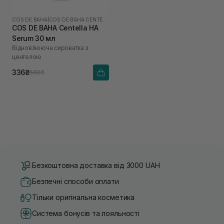
COS DE BAHA
|
COS DE BAHA CENTELLA
COS DE BAHA Centella HA
Serum 30 мл
Відновлююча сироватка з
центелою
336₴
560₴
Безкоштовна доставка від 3000 UAH
Безпечні способи оплати
Тільки оригінальна косметика
Система бонусів та лояльності