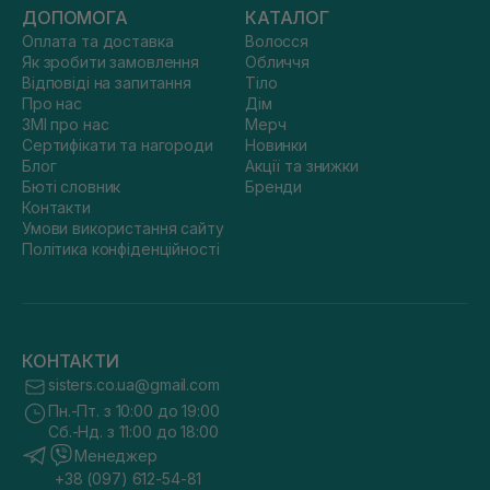
ДОПОМОГА
КАТАЛОГ
Оплата та доставка
Волосся
Як зробити замовлення
Обличчя
Відповіді на запитання
Тіло
Про нас
Дім
ЗМІ про нас
Мерч
Сертифікати та нагороди
Новинки
Блог
Акції та знижки
Бюті словник
Бренди
Контакти
Умови використання сайту
Політика конфіденційності
КОНТАКТИ
sisters.co.ua@gmail.com
Пн.-Пт. з 10:00 до 19:00
Сб.-Нд. з 11:00 до 18:00
Менеджер
+38 (097) 612-54-81