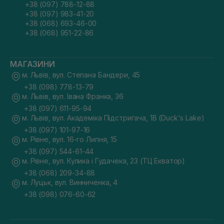
+38 (097) 788-12-88
+38 (097) 983-41-20
+38 (068) 693-46-00
+38 (068) 951-22-86
МАГАЗИНИ
м. Львів, вул. Степана Бандери, 45
+38 (098) 778-13-79
м. Львів, вул. Івана Франка, 36
+38 (097) 611-95-94
м. Львів, вул. Академіка Підстригача, 1В (Duck's Lake)
+38 (097) 101-97-16
м. Рівне, вул. 16-го Липня, 15
+38 (097) 544-61-44
м. Рівне, вул. Кулика і Гудачека, 23 (ТЦ Екватор)
+38 (068) 209-34-88
м. Луцьк, вул. Винниченка, 4
+38 (098) 076-60-62