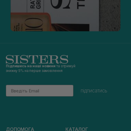
Підпишись на наші новини
та отримуй
знижку 5% на перше замовлення
Email
підписатись
ДОПОМОГА
КАТАЛОГ