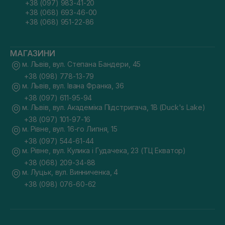
+38 (097) 983-41-20
+38 (068) 693-46-00
+38 (068) 951-22-86
МАГАЗИНИ
м. Львів, вул. Степана Бандери, 45
+38 (098) 778-13-79
м. Львів, вул. Івана Франка, 36
+38 (097) 611-95-94
м. Львів, вул. Академіка Підстригача, 1В (Duck's Lake)
+38 (097) 101-97-16
м. Рівне, вул. 16-го Липня, 15
+38 (097) 544-61-44
м. Рівне, вул. Кулика і Гудачека, 23 (ТЦ Екватор)
+38 (068) 209-34-88
м. Луцьк, вул. Винниченка, 4
+38 (098) 076-60-62