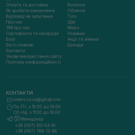
Оплата та доставка
Волосся
Як зробити замовлення
Обличчя
Відповіді на запитання
Тіло
Про нас
Дім
ЗМІ про нас
Мерч
Сертифікати та нагороди
Новинки
Блог
Акції та знижки
Бюті словник
Бренди
Контакти
Умови використання сайту
Політика конфіденційності
КОНТАКТИ
sisters.co.ua@gmail.com
Пн.-Пт. з 10:00 до 19:00
Сб.-Нд. з 11:00 до 18:00
Менеджер
+38 (097) 612-54-81
+38 (097) 788-12-88