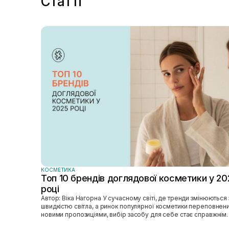
Статті
КОСМЕТИКА
Топ 10 брендів доглядової косметики у 20
році
Автор: Віка Нагорна У сучасному світі, де тренди змінюються зі
швидкістю світла, а ринок популярної косметики переповнен
новими пропозиціями, вибір засобу для себе стає справжнім
викликом. 2025 р...