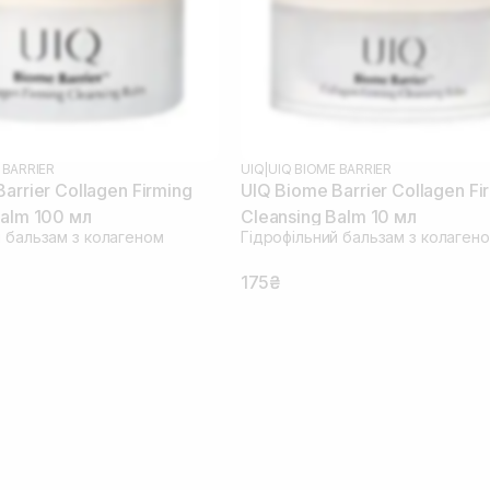
 BARRIER
UIQ
|
UIQ BIOME BARRIER
arrier Collagen Firming
UIQ Biome Barrier Collagen Fi
Balm 100 мл
Cleansing Balm 10 мл
й бальзам з колагеном
Гідрофільний бальзам з колаген
175₴