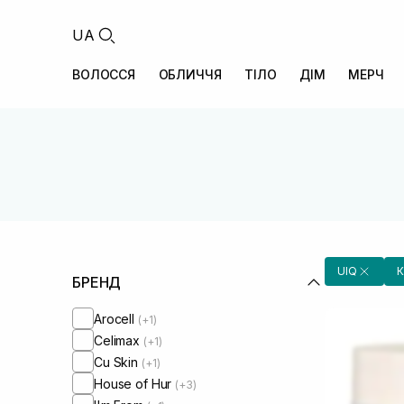
UA
ВОЛОССЯ
ОБЛИЧЧЯ
ТІЛО
ДІМ
МЕРЧ
UIQ
К
БРЕНД
Arocell
(+1)
Celimax
(+1)
Cu Skin
(+1)
House of Hur
(+3)