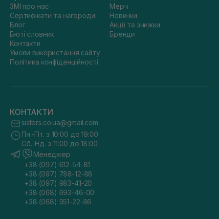
ЗМІ про нас
Мерч
Сертифікати та нагороди
Новинки
Блог
Акції та знижки
Бюті словник
Бренди
Контакти
Умови використання сайту
Політика конфіденційності
КОНТАКТИ
sisters.co.ua@gmail.com
Пн.-Пт. з 10:00 до 19:00
Сб.-Нд. з 11:00 до 18:00
Менеджер
+38 (097) 612-54-81
+38 (097) 788-12-88
+38 (097) 983-41-20
+38 (068) 693-46-00
+38 (068) 951-22-86