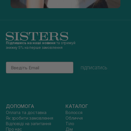
Підпишись на наші новини
та отримуй
знижку 5% на перше замовлення
Email
підписатись
ДОПОМОГА
КАТАЛОГ
Оплата та доставка
Волосся
Як зробити замовлення
Обличчя
Відповіді на запитання
Тіло
Про нас
Дім