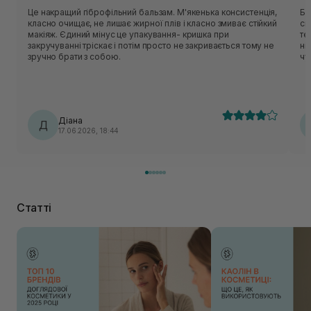
Це накращий гіброфільний бальзам. М'якенька консистенція,
Ба
класно очищає, не лишає жирної плів і класно змиває стійкий
ск
макіяж. Єдиний мінус це упакування- кришка при
те
закручуванні тріскає і потім просто не закривається тому не
ні
зручно брати з собою.
чу
Діана
Д
17.06.2026, 18:44
Статті