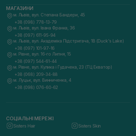
МАГАЗИНИ
м. Львів, вул. Степана Бандери, 45
+38 (098) 778-13-79
м. Львів, вул. Івана Франка, 36
+38 (097) 611-95-94
м. Львів, вул. Академіка Підстригача, 1В (Duck's Lake)
+38 (097) 101-97-16
м. Рівне, вул. 16-го Липня, 15
+38 (097) 544-61-44
м. Рівне, вул. Кулика і Гудачека, 23 (ТЦ Екватор)
+38 (068) 209-34-88
м. Луцьк, вул. Винниченка, 4
+38 (098) 076-60-62
СОЦІАЛЬНІ МЕРЕЖІ
Sisters Hair
Sisters Skin