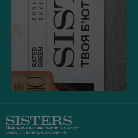
Підпишись на наші новини
та отримуй
знижку 5% на перше замовлення