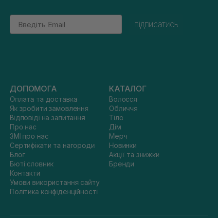
Email
підписатись
ДОПОМОГА
КАТАЛОГ
Оплата та доставка
Волосся
Як зробити замовлення
Обличчя
Відповіді на запитання
Тіло
Про нас
Дім
ЗМІ про нас
Мерч
Сертифікати та нагороди
Новинки
Блог
Акції та знижки
Бюті словник
Бренди
Контакти
Умови використання сайту
Політика конфіденційності