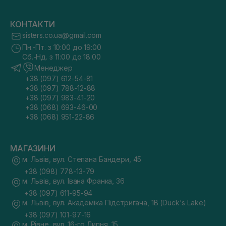
КОНТАКТИ
sisters.co.ua@gmail.com
Пн.-Пт. з 10:00 до 19:00
Сб.-Нд. з 11:00 до 18:00
Менеджер
+38 (097) 612-54-81
+38 (097) 788-12-88
+38 (097) 983-41-20
+38 (068) 693-46-00
+38 (068) 951-22-86
МАГАЗИНИ
м. Львів, вул. Степана Бандери, 45
+38 (098) 778-13-79
м. Львів, вул. Івана Франка, 36
+38 (097) 611-95-94
м. Львів, вул. Академіка Підстригача, 1В (Duck's Lake)
+38 (097) 101-97-16
м. Рівне, вул. 16-го Липня, 15