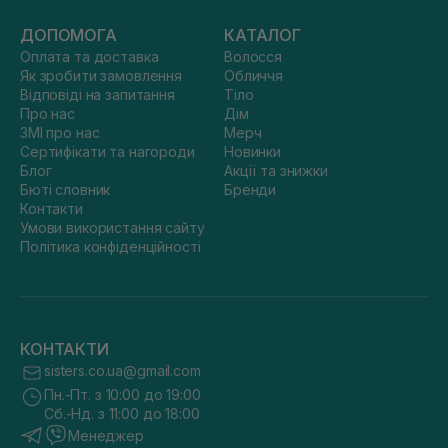
ДОПОМОГА
КАТАЛОГ
Оплата та доставка
Волосся
Як зробити замовлення
Обличчя
Відповіді на запитання
Тіло
Про нас
Дім
ЗМІ про нас
Мерч
Сертифікати та нагороди
Новинки
Блог
Акції та знижки
Бюті словник
Бренди
Контакти
Умови використання сайту
Політика конфіденційності
КОНТАКТИ
sisters.co.ua@gmail.com
Пн.-Пт. з 10:00 до 19:00
Сб.-Нд. з 11:00 до 18:00
Менеджер