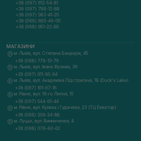
+38 (097) 612-54-81
+38 (097) 788-12-88
+38 (097) 983-41-20
+38 (068) 693-46-00
+38 (068) 951-22-86
МАГАЗИНИ
м. Львів, вул. Степана Бандери, 45
+38 (098) 778-13-79
м. Львів, вул. Івана Франка, 36
+38 (097) 611-95-94
м. Львів, вул. Академіка Підстригача, 1В (Duck's Lake)
+38 (097) 101-97-16
м. Рівне, вул. 16-го Липня, 15
+38 (097) 544-61-44
м. Рівне, вул. Кулика і Гудачека, 23 (ТЦ Екватор)
+38 (068) 209-34-88
м. Луцьк, вул. Винниченка, 4
+38 (098) 076-60-62