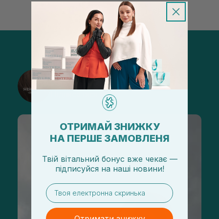
@sisters_stelmakh в Instagram
Підписатися
ОТРИМАЙ ЗНИЖКУ
НА ПЕРШЕ ЗАМОВЛЕНЯ
Твій вітальний бонус вже чекає —
підписуйся
на
наші новини!
email
Отримати знижку