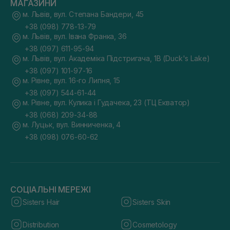
МАГАЗИНИ
м. Львів, вул. Степана Бандери, 45
+38 (098) 778-13-79
м. Львів, вул. Івана Франка, 36
+38 (097) 611-95-94
м. Львів, вул. Академіка Підстригача, 1В (Duck's Lake)
+38 (097) 101-97-16
м. Рівне, вул. 16-го Липня, 15
+38 (097) 544-61-44
м. Рівне, вул. Кулика і Гудачека, 23 (ТЦ Екватор)
+38 (068) 209-34-88
м. Луцьк, вул. Винниченка, 4
+38 (098) 076-60-62
СОЦІАЛЬНІ МЕРЕЖІ
Sisters Hair
Sisters Skin
Distribution
Cosmetology