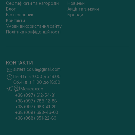
Сертифікати та нагороди
Новинки
Блог
Акції та знижки
Бюті словник
Бренди
Контакти
Умови використання сайту
Політика конфіденційності
КОНТАКТИ
sisters.co.ua@gmail.com
Пн.-Пт. з 10:00 до 19:00
Сб.-Нд. з 11:00 до 18:00
Менеджер
+38 (097) 612-54-81
+38 (097) 788-12-88
+38 (097) 983-41-20
+38 (068) 693-46-00
+38 (068) 951-22-86