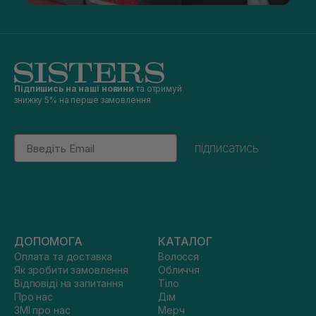
Підпишись на наші новини
та отримуй
знижку 5% на перше замовлення
Email
підписатись
ДОПОМОГА
КАТАЛОГ
Оплата та доставка
Волосся
Як зробити замовлення
Обличчя
Відповіді на запитання
Тіло
Про нас
Дім
ЗМІ про нас
Мерч