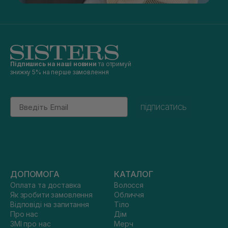
Підпишись на наші новини
та отримуй
знижку 5% на перше замовлення
Email
підписатись
ДОПОМОГА
КАТАЛОГ
Оплата та доставка
Волосся
Як зробити замовлення
Обличчя
Відповіді на запитання
Тіло
Про нас
Дім
ЗМІ про нас
Мерч