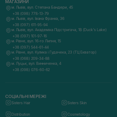
МАГАЗИНИ
м. Львів, вул. Степана Бандери, 45
+38 (098) 778-13-79
м. Львів, вул. Івана Франка, 36
+38 (097) 611-95-94
м. Львів, вул. Академіка Підстригача, 1В (Duck's Lake)
+38 (097) 101-97-16
м. Рівне, вул. 16-го Липня, 15
+38 (097) 544-61-44
м. Рівне, вул. Кулика і Гудачека, 23 (ТЦ Екватор)
+38 (068) 209-34-88
м. Луцьк, вул. Винниченка, 4
+38 (098) 076-60-62
СОЦІАЛЬНІ МЕРЕЖІ
Sisters Hair
Sisters Skin
Distribution
Cosmetology