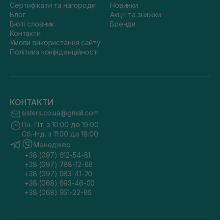
Сертифікати та нагороди
Новинки
Блог
Акції та знижки
Бюті словник
Бренди
Контакти
Умови використання сайту
Політика конфіденційності
КОНТАКТИ
sisters.co.ua@gmail.com
Пн.-Пт. з 10:00 до 19:00
Сб.-Нд. з 11:00 до 18:00
Менеджер
+38 (097) 612-54-81
+38 (097) 788-12-88
+38 (097) 983-41-20
+38 (068) 693-46-00
+38 (068) 951-22-86