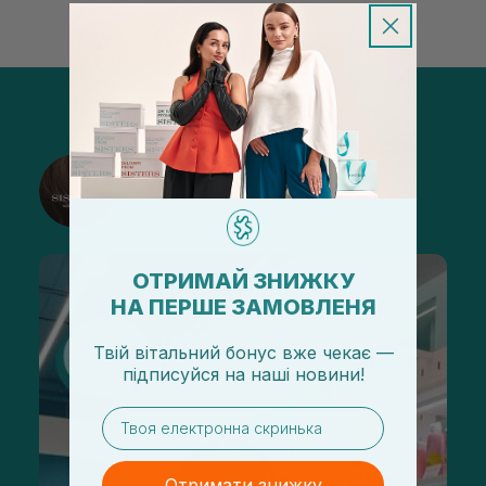
@sisters_stelmakh в Instagram
Підписатися
ОТРИМАЙ ЗНИЖКУ
НА ПЕРШЕ ЗАМОВЛЕНЯ
Твій вітальний бонус вже чекає —
підписуйся
на
наші новини!
email
Отримати знижку